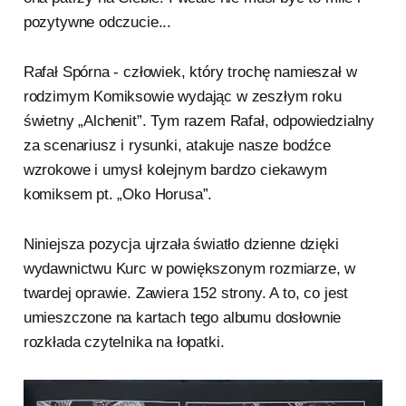
pozytywne odczucie...
Rafał Spórna - człowiek, który trochę namieszał w
rodzimym Komiksowie wydając w zeszłym roku
świetny „Alchenit”. Tym razem Rafał, odpowiedzialny
za scenariusz i rysunki, atakuje nasze bodźce
wzrokowe i umysł kolejnym bardzo ciekawym
komiksem pt. „Oko Horusa”.
Niniejsza pozycja ujrzała światło dzienne dzięki
wydawnictwu Kurc w powiększonym rozmiarze, w
twardej oprawie. Zawiera 152 strony. A to, co jest
umieszczone na kartach tego albumu dosłownie
rozkłada czytelnika na łopatki.