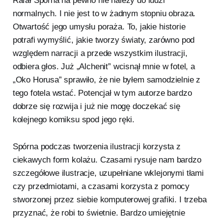
Rafał Spórna na pewno nie należy do ludzi
normalnych. I nie jest to w żadnym stopniu obraza.
Otwartość jego umysłu poraża. To, jakie historie
potrafi wymyślić, jakie tworzy światy, zarówno pod
względem narracji a przede wszystkim ilustracji,
odbiera głos. Już „Alchenit” wcisnął mnie w fotel, a
„Oko Horusa” sprawiło, że nie byłem samodzielnie z
tego fotela wstać. Potencjał w tym autorze bardzo
dobrze się rozwija i już nie mogę doczekać się
kolejnego komiksu spod jego ręki.
Spórna podczas tworzenia ilustracji korzysta z
ciekawych form kolażu. Czasami rysuje nam bardzo
szczegółowe ilustracje, uzupełniane wklejonymi tłami
czy przedmiotami, a czasami korzysta z pomocy
stworzonej przez siebie komputerowej grafiki. I trzeba
przyznać, że robi to świetnie. Bardzo umiejętnie