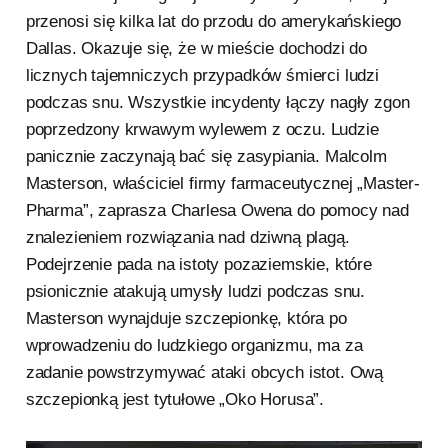
przenosi się kilka lat do przodu do amerykańskiego
Dallas. Okazuje się, że w mieście dochodzi do
licznych tajemniczych przypadków śmierci ludzi
podczas snu. Wszystkie incydenty łączy nagły zgon
poprzedzony krwawym wylewem z oczu. Ludzie
panicznie zaczynają bać się zasypiania. Malcolm
Masterson, właściciel firmy farmaceutycznej „Master-
Pharma”, zaprasza Charlesa Owena do pomocy nad
znalezieniem rozwiązania nad dziwną plagą.
Podejrzenie pada na istoty pozaziemskie, które
psionicznie atakują umysły ludzi podczas snu.
Masterson wynajduje szczepionkę, która po
wprowadzeniu do ludzkiego organizmu, ma za
zadanie powstrzymywać ataki obcych istot. Ową
szczepionką jest tytułowe „Oko Horusa”.