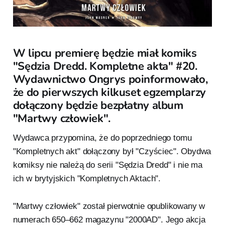
W lipcu premierę będzie miał komiks
"Sędzia Dredd. Kompletne akta" #20.
Wydawnictwo Ongrys poinformowało,
że do pierwszych kilkuset egzemplarzy
dołączony będzie bezpłatny album
"Martwy człowiek".
Wydawca przypomina, że do poprzedniego tomu
"Kompletnych akt" dołączony był "Czyściec". Obydwa
komiksy nie należą do serii "Sędzia Dredd" i nie ma
ich w brytyjskich "Kompletnych Aktach".
"Martwy człowiek" został pierwotnie opublikowany w
numerach 650–662 magazynu "2000AD". Jego akcja