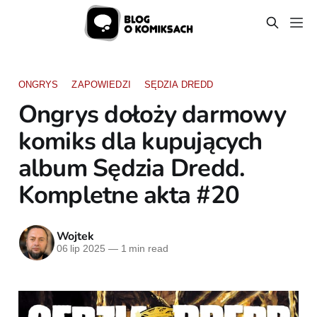
ONGRYS
ZAPOWIEDZI
SĘDZIA DREDD
Ongrys dołoży darmowy
komiks dla kupujących
album Sędzia Dredd.
Kompletne akta #20
Wojtek
06 lip 2025
—
1 min read