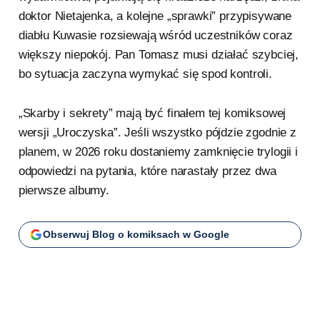
doktor Nietajenka, a kolejne „sprawki” przypisywane
diabłu Kuwasie rozsiewają wśród uczestników coraz
większy niepokój. Pan Tomasz musi działać szybciej,
bo sytuacja zaczyna wymykać się spod kontroli.
„Skarby i sekrety” mają być finałem tej komiksowej
wersji „Uroczyska”. Jeśli wszystko pójdzie zgodnie z
planem, w 2026 roku dostaniemy zamknięcie trylogii i
odpowiedzi na pytania, które narastały przez dwa
pierwsze albumy.
Obserwuj Blog o komiksach w Google