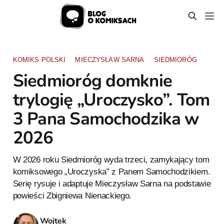
KOMIKS POLSKI
MIECZYSŁAW SARNA
SIEDMIORÓG
Siedmioróg domknie
trylogię „Uroczysko”. Tom
3 Pana Samochodzika w
2026
W 2026 roku Siedmioróg wyda trzeci, zamykający tom
komiksowego „Uroczyska” z Panem Samochodzikiem.
Serię rysuje i adaptuje Mieczysław Sarna na podstawie
powieści Zbigniewa Nienackiego.
Wojtek