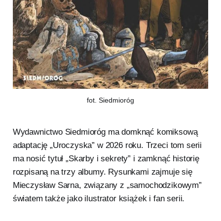
fot. Siedmioróg
Wydawnictwo Siedmioróg ma domknąć komiksową
adaptację „Uroczyska” w 2026 roku. Trzeci tom serii
ma nosić tytuł „Skarby i sekrety” i zamknąć historię
rozpisaną na trzy albumy. Rysunkami zajmuje się
Mieczysław Sarna, związany z „samochodzikowym”
światem także jako ilustrator książek i fan serii.