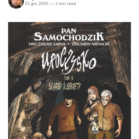
21 gru 2025
—
1 min read