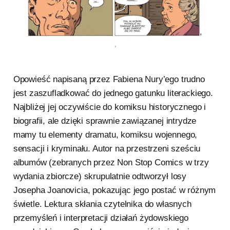
Opowieść napisaną przez Fabiena Nury’ego trudno
jest zaszufladkować do jednego gatunku literackiego.
Najbliżej jej oczywiście do komiksu historycznego i
biografii, ale dzięki sprawnie zawiązanej intrydze
mamy tu elementy dramatu, komiksu wojennego,
sensacji i kryminału. Autor na przestrzeni sześciu
albumów (zebranych przez Non Stop Comics w trzy
wydania zbiorcze) skrupulatnie odtworzył losy
Josepha Joanovicia, pokazując jego postać w różnym
świetle. Lektura skłania czytelnika do własnych
przemyśleń i interpretacji działań żydowskiego