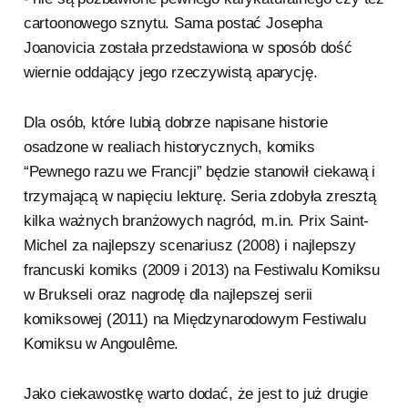
cartoonowego sznytu. Sama postać Josepha
Joanovicia została przedstawiona w sposób dość
wiernie oddający jego rzeczywistą aparycję.
Dla osób, które lubią dobrze napisane historie
osadzone w realiach historycznych, komiks
“Pewnego razu we Francji” będzie stanowił ciekawą i
trzymającą w napięciu lekturę. Seria zdobyła zresztą
kilka ważnych branżowych nagród, m.in. Prix Saint-
Michel za najlepszy scenariusz (2008) i najlepszy
francuski komiks (2009 i 2013) na Festiwalu Komiksu
w Brukseli oraz nagrodę dla najlepszej serii
komiksowej (2011) na Międzynarodowym Festiwalu
Komiksu w Angoulême.
Jako ciekawostkę warto dodać, że jest to już drugie