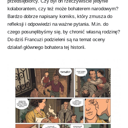
przedsiębiorcy. Czy był on rzeczywiście jedynie
kolaborantem, czy też może bohaterem narodowym?
Bardzo dobrze napisany komiks, który zmusza do
refleksji i odpowiedzi na ważne pytania. M.in. do
czego posunęlibyśmy się, by chronić własną rodzinę?
Do dziś Francuzi podzieleni są na temat oceny
działań głównego bohatera tej historii.