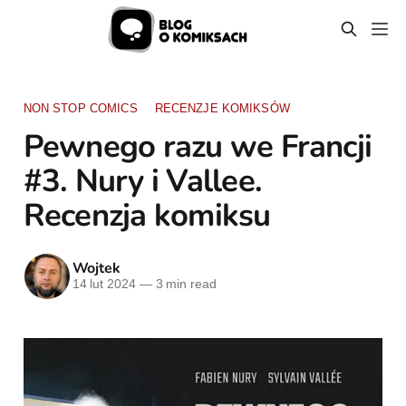
NON STOP COMICS
RECENZJE KOMIKSÓW
Pewnego razu we Francji
#3. Nury i Vallee.
Recenzja komiksu
Wojtek
14 lut 2024
—
3 min read