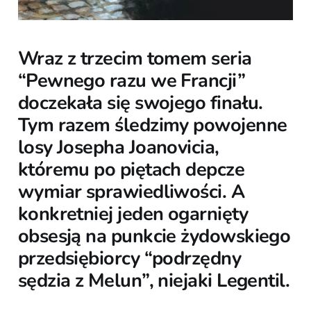
Wraz z trzecim tomem seria
“Pewnego razu we Francji”
doczekała się swojego finału.
Tym razem śledzimy powojenne
losy Josepha Joanovicia,
któremu po piętach depcze
wymiar sprawiedliwości. A
konkretniej jeden ogarnięty
obsesją na punkcie żydowskiego
przedsiębiorcy “podrzędny
sędzia z Melun”, niejaki Legentil.