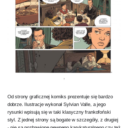
Od strony graficznej komiks prezentuje się bardzo
dobrze. Ilustracje wykonał Sylvian Valle, a jego
rysunki wpisują się w taki klasyczny frankofoński
styl. Z jednej strony są bogate w szczegóły, z drugiej
- nie są pozbawione pewnego karykaturalnego czy też