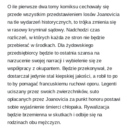
O ile pierwsze dwa tomy komiksu cechowały się
przede wszystkim przedstawieniem losów Joanovicia
na tle wydarzeń historycznych, to trójka zmienia się
w rasowy kryminał sądowy. Nadchodzi czas
rozliczeń, w których każda ze stron nie będzie
przebierać w środkach. Dla żydowskiego
przedsiębiorcy będzie to ostatnia szansa na
narzucenie swojej narracji i wybielenie się ze
współpracy z okupantem. Będzie przekonywał, że
dostarczał jedynie stal kiepskiej jakości, a robił to po
to by pomagać francuskiemu ruchowi oporu. Legenti
uciszany przez swoich zwierzchników, suto
opłacanych przez Joanovicia za punkt honoru postawi
sobie wyjaśnienie śmierci chłopaka. Rywalizacja
będzie brzemienna w skutkach i odbije się na
rodzinach obu mężczyzn.