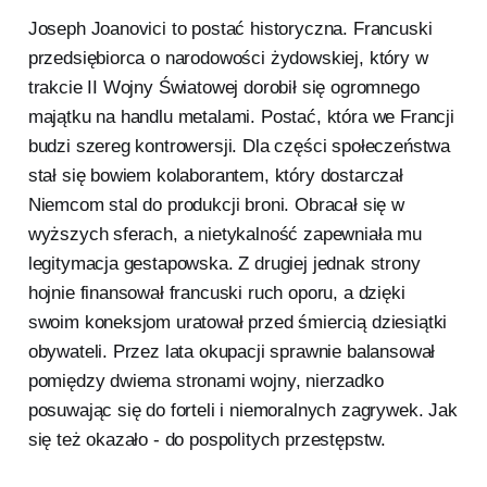
Joseph Joanovici to postać historyczna. Francuski
przedsiębiorca o narodowości żydowskiej, który w
trakcie II Wojny Światowej dorobił się ogromnego
majątku na handlu metalami. Postać, która we Francji
budzi szereg kontrowersji. Dla części społeczeństwa
stał się bowiem kolaborantem, który dostarczał
Niemcom stal do produkcji broni. Obracał się w
wyższych sferach, a nietykalność zapewniała mu
legitymacja gestapowska. Z drugiej jednak strony
hojnie finansował francuski ruch oporu, a dzięki
swoim koneksjom uratował przed śmiercią dziesiątki
obywateli. Przez lata okupacji sprawnie balansował
pomiędzy dwiema stronami wojny, nierzadko
posuwając się do forteli i niemoralnych zagrywek. Jak
się też okazało - do pospolitych przestępstw.