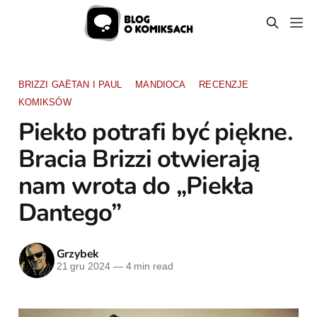
BRIZZI GAËTAN I PAUL
MANDIOCA
RECENZJE
KOMIKSÓW
Piekło potrafi być piękne.
Bracia Brizzi otwierają
nam wrota do „Piekła
Dantego”
Grzybek
21 gru 2024
—
4 min read