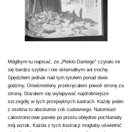
Mógłbym tu napisać, że „Piekło Dantego” czytało mi
się bardzo szybko i nie skłamałbym ani trochę.
Spędziłem jednak nad tym tytułem ponad dwie
godziny. Onieśmielony przekręcałem powoli stronę za
stroną. Starałem się wyłapywać najdrobniejsze
szczegóły w tych przepięknych kadrach. Każdy jeden
z osobna to absolutnie coś cudownego. Natomiast
całostronicowe panele po prostu obłędnie pochłaniały
mój wzrok. Każda z tych ilustracji mogłaby uświetnić