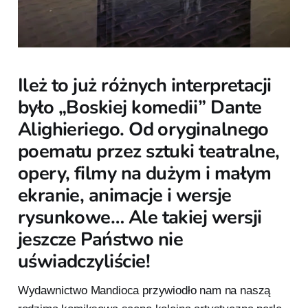
Ileż to już różnych interpretacji
było „Boskiej komedii” Dante
Alighieriego. Od oryginalnego
poematu przez sztuki teatralne,
opery, filmy na dużym i małym
ekranie, animacje i wersje
rysunkowe… Ale takiej wersji
jeszcze Państwo nie
uświadczyliście!
Wydawnictwo Mandioca przywiodło nam na naszą