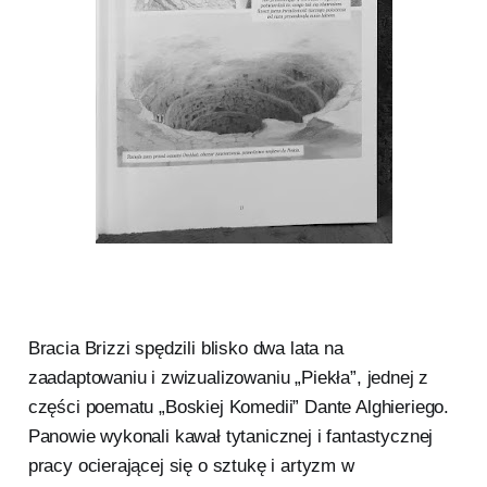
Bracia Brizzi spędzili blisko dwa lata na
zaadaptowaniu i zwizualizowaniu „Piekła”, jednej z
części poematu „Boskiej Komedii” Dante Alghieriego.
Panowie wykonali kawał tytanicznej i fantastycznej
pracy ocierającej się o sztukę i artyzm w