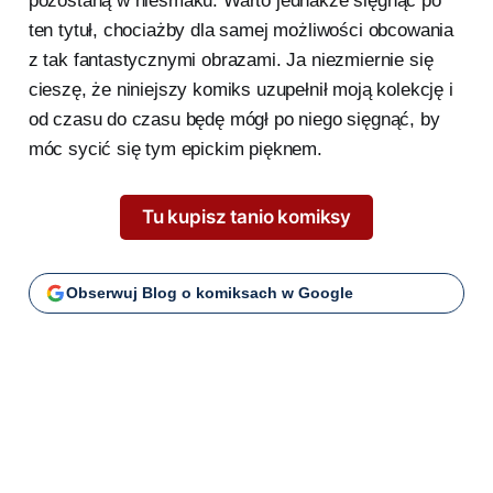
pozostaną w niesmaku. Warto jednakże sięgnąć po
ten tytuł, chociażby dla samej możliwości obcowania
z tak fantastycznymi obrazami. Ja niezmiernie się
cieszę, że niniejszy komiks uzupełnił moją kolekcję i
od czasu do czasu będę mógł po niego sięgnąć, by
móc sycić się tym epickim pięknem.
Tu kupisz tanio komiksy
Obserwuj Blog o komiksach w Google