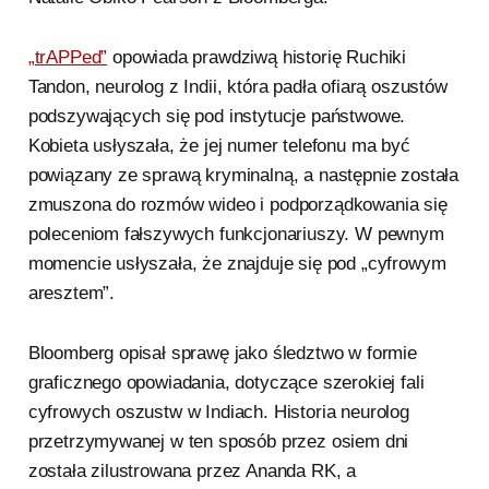
„trAPPed”
opowiada prawdziwą historię Ruchiki
Tandon, neurolog z Indii, która padła ofiarą oszustów
podszywających się pod instytucje państwowe.
Kobieta usłyszała, że jej numer telefonu ma być
powiązany ze sprawą kryminalną, a następnie została
zmuszona do rozmów wideo i podporządkowania się
poleceniom fałszywych funkcjonariuszy. W pewnym
momencie usłyszała, że znajduje się pod „cyfrowym
aresztem”.
Bloomberg opisał sprawę jako śledztwo w formie
graficznego opowiadania, dotyczące szerokiej fali
cyfrowych oszustw w Indiach. Historia neurolog
przetrzymywanej w ten sposób przez osiem dni
została zilustrowana przez Ananda RK, a