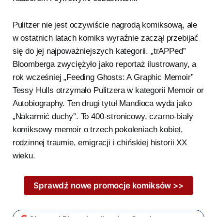
Pulitzer nie jest oczywiście nagrodą komiksową, ale
w ostatnich latach komiks wyraźnie zaczął przebijać
się do jej najpoważniejszych kategorii. „trAPPed”
Bloomberga zwyciężyło jako reportaż ilustrowany, a
rok wcześniej „Feeding Ghosts: A Graphic Memoir”
Tessy Hulls otrzymało Pulitzera w kategorii Memoir or
Autobiography. Ten drugi tytuł Mandioca wyda jako
„Nakarmić duchy”. To 400-stronicowy, czarno-biały
komiksowy memoir o trzech pokoleniach kobiet,
rodzinnej traumie, emigracji i chińskiej historii XX
wieku.
Sprawdź nowe promocje komiksów >>