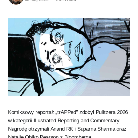
Komiksowy reportaż „trAPPed” zdobył Pulitzera 2026
w kategorii Illustrated Reporting and Commentary.
Nagrodę otrzymali Anand RK i Suparna Sharma oraz
Natalie Obiko Pearson z Bloomberga.