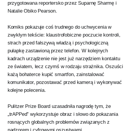
przygotowana reportersko przez Suparnę Sharmę i
Natalie Obiko Pearson.
Komiks pokazuje coś trudnego do uchwycenia w
zwykłym tekście: klaustrofobiczne poczucie kontroli,
strach przed fałszywą władzą i psychologiczną
pułapkę zastawioną przez telefon. W kolejnych
kadrach urządzenie nie jest już narzędziem kontaktu
ze światem, lecz czymś w rodzaju strażnika. Oszuści
każą bohaterce kupić smartfon, zainstalować
komunikator, pozostawać przed kamerą i wykonywać
kolejne polecenia.
Pulitzer Prize Board uzasadniła nagrodę tym, że
„trAPPed” wykorzystuje obraz i słowo do pokazania
rosnących globalnych problemów związanych z
nadzorem i cyfrowymi oszustwami.