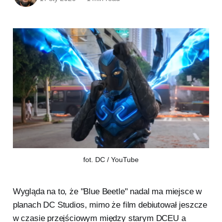
fot. DC / YouTube
Wygląda na to, że "Blue Beetle" nadal ma miejsce w
planach DC Studios, mimo że film debiutował jeszcze
w czasie przejściowym między starym DCEU a