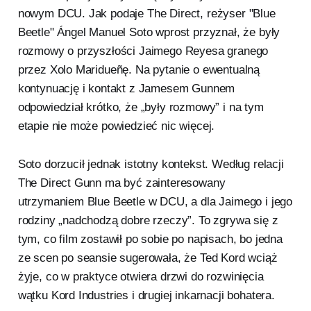
nowym DCU. Jak podaje The Direct, reżyser "Blue
Beetle" Ángel Manuel Soto wprost przyznał, że były
rozmowy o przyszłości Jaimego Reyesa granego
przez Xolo Maridueñę. Na pytanie o ewentualną
kontynuację i kontakt z Jamesem Gunnem
odpowiedział krótko, że „były rozmowy” i na tym
etapie nie może powiedzieć nic więcej.
Soto dorzucił jednak istotny kontekst. Według relacji
The Direct Gunn ma być zainteresowany
utrzymaniem Blue Beetle w DCU, a dla Jaimego i jego
rodziny „nadchodzą dobre rzeczy”. To zgrywa się z
tym, co film zostawił po sobie po napisach, bo jedna
ze scen po seansie sugerowała, że Ted Kord wciąż
żyje, co w praktyce otwiera drzwi do rozwinięcia
wątku Kord Industries i drugiej inkarnacji bohatera.