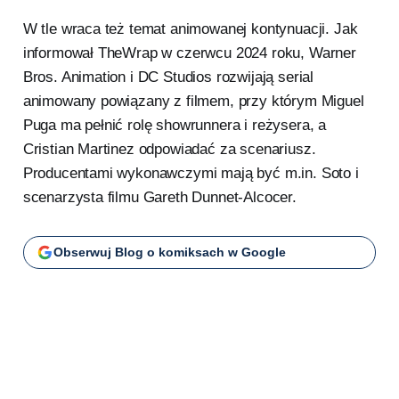
W tle wraca też temat animowanej kontynuacji. Jak
informował TheWrap w czerwcu 2024 roku, Warner
Bros. Animation i DC Studios rozwijają serial
animowany powiązany z filmem, przy którym Miguel
Puga ma pełnić rolę showrunnera i reżysera, a
Cristian Martinez odpowiadać za scenariusz.
Producentami wykonawczymi mają być m.in. Soto i
scenarzysta filmu Gareth Dunnet-Alcocer.
Obserwuj Blog o komiksach w Google