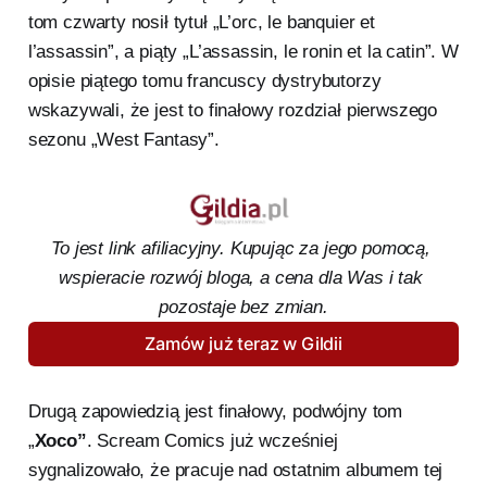
tom czwarty nosił tytuł „L’orc, le banquier et
l’assassin”, a piąty „L’assassin, le ronin et la catin”. W
opisie piątego tomu francuscy dystrybutorzy
wskazywali, że jest to finałowy rozdział pierwszego
sezonu „West Fantasy”.
To jest link afiliacyjny. Kupując za jego pomocą, 
wspieracie rozwój bloga, a cena dla Was i tak 
pozostaje bez zmian.
Zamów już teraz w Gildii
Drugą zapowiedzią jest finałowy, podwójny tom
„
Xoco”
. Scream Comics już wcześniej
sygnalizowało, że pracuje nad ostatnim albumem tej