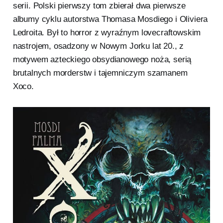
serii. Polski pierwszy tom zbierał dwa pierwsze
albumy cyklu autorstwa Thomasa Mosdiego i Oliviera
Ledroita. Był to horror z wyraźnym lovecraftowskim
nastrojem, osadzony w Nowym Jorku lat 20., z
motywem azteckiego obsydianowego noża, serią
brutalnych morderstw i tajemniczym szamanem
Xoco.