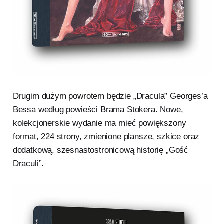
Drugim dużym powrotem będzie „Dracula” Georges’a
Bessa według powieści Brama Stokera. Nowe,
kolekcjonerskie wydanie ma mieć powiększony
format, 224 strony, zmienione plansze, szkice oraz
dodatkową, szesnastostronicową historię „Gość
Draculi”.