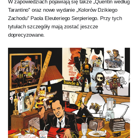
W zapowiedziach pojawiają się także „Quentin według
Tarantino” oraz nowe wydanie „Kolorów Dzikiego
Zachodu” Paola Eleuteriego Serpieriego. Przy tych
tytułach szczegóły mają zostać jeszcze
doprecyzowane.