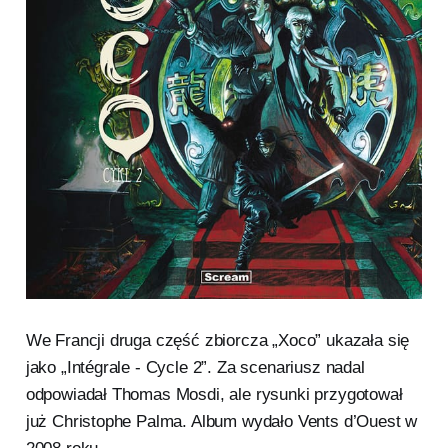
We Francji druga część zbiorcza „Xoco” ukazała się
jako „Intégrale - Cycle 2”. Za scenariusz nadal
odpowiadał Thomas Mosdi, ale rysunki przygotował
już Christophe Palma. Album wydało Vents d’Ouest w