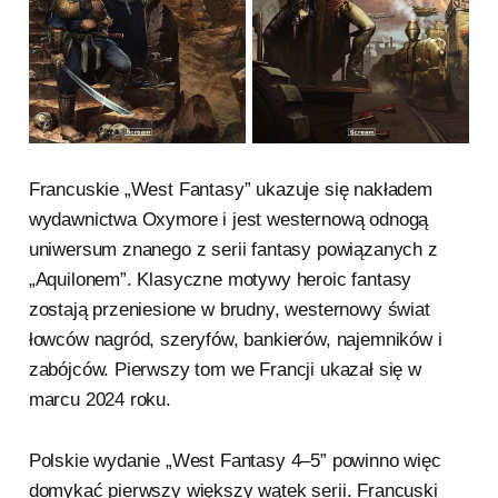
Francuskie „West Fantasy” ukazuje się nakładem
wydawnictwa Oxymore i jest westernową odnogą
uniwersum znanego z serii fantasy powiązanych z
„Aquilonem”. Klasyczne motywy heroic fantasy
zostają przeniesione w brudny, westernowy świat
łowców nagród, szeryfów, bankierów, najemników i
zabójców. Pierwszy tom we Francji ukazał się w
marcu 2024 roku.
Polskie wydanie „West Fantasy 4–5” powinno więc
domykać pierwszy większy wątek serii. Francuski