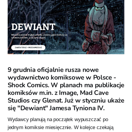
9 grudnia oficjalnie rusza nowe
wydawnictwo komiksowe w Polsce -
Shock Comics. W planach ma publikacje
komiksów m.in. z Image, Mad Cave
Studios czy Glenat. Już w styczniu ukaże
się "Dewiant" Jamesa Tyniona IV.
Wydawcy planują na początek wypuszczać po
jednym komiksie miesięcznie. W kolejce czekają