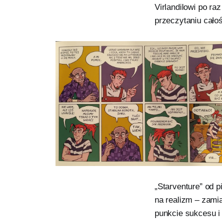
Virlandilowi po ra
przeczytaniu całoś
„Starventure” od p
na realizm – zami
punkcie sukcesu i