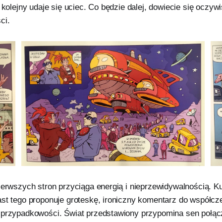
z kolejny udaje się uciec. Co będzie dalej, dowiecie się oczyw
ci.
ierwszych stron przyciąga energią i nieprzewidywalnością. Kub
ast tego proponuje groteskę, ironiczny komentarz do współcze
 przypadkowości. Świat przedstawiony przypomina sen połąc