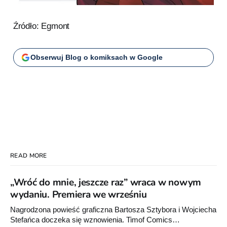
Źródło: Egmont
Obserwuj Blog o komiksach w Google
READ MORE
„Wróć do mnie, jeszcze raz” wraca w nowym
wydaniu. Premiera we wrześniu
Nagrodzona powieść graficzna Bartosza Sztybora i Wojciecha
Stefańca doczeka się wznowienia. Timof Comics