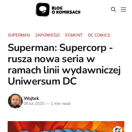
SUPERMAN
ZAPOWIEDZI
EGMONT
DC COMICS
Superman: Supercorp -
rusza nowa seria w
ramach linii wydawniczej
Uniwersum DC
Wojtek
08 lut 2025
—
1 min read