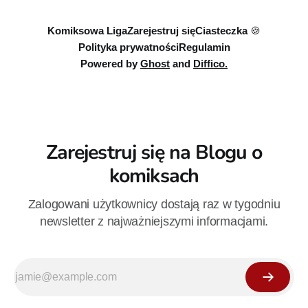
Komiksowa Liga
Zarejestruj się
Ciasteczka 🍪
Polityka prywatności
Regulamin
Powered by
Ghost
and
Diffico.
Zarejestruj się na Blogu o
komiksach
Zalogowani użytkownicy dostają raz w tygodniu
newsletter z najważniejszymi informacjami.