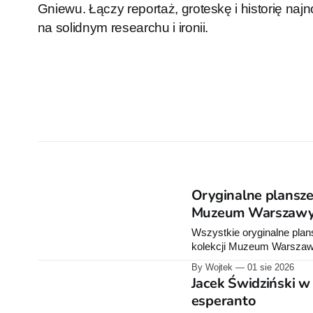
Gniewu. Łączy reportaż, groteskę i historię naj
na solidnym researchu i ironii.
Oryginalne plansze
Muzeum Warszaw
Wszystkie oryginalne plan
kolekcji Muzeum Warszawy
społecznościowych.
By Wojtek
01 sie 2026
Jacek Świdziński w
esperanto