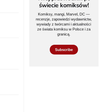
świecie komiksów!
Komiksy, mangi, Marvel, DC —
recenzje, zapowiedzi wydawnictw,
wywiady z twórcami i aktualności
ze świata komiksu w Polsce i za
granicą.
Subscribe