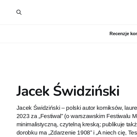
Recenzje ko
Jacek Świdziński
Jacek Świdziński – polski autor komiksów, laure
2023 za „Festiwal” (o warszawskim Festiwalu M
minimalistyczną, czytelną kreską; publikuje tak
dorobku ma „Zdarzenie 1908” i „A niech cię, Tes