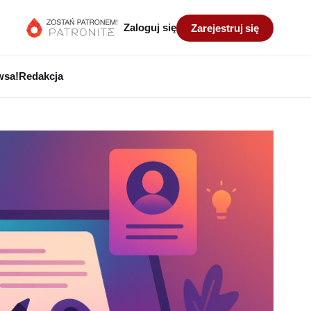
Zaloguj się
Zarejestruj się
wsa!
Redakcja