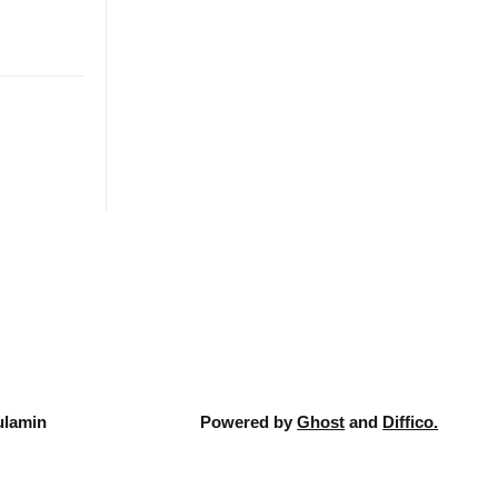
lamin
Powered by
Ghost
and
Diffico.