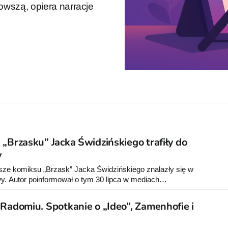
nowszą, opiera narracje
 „Brzasku” Jacka Świdzińskiego trafiły do
y
sze komiksu „Brzask” Jacka Świdzińskiego znalazły się w
. Autor poinformował o tym 30 lipca w mediach
 Radomiu. Spotkanie o „Ideo”, Zamenhofie i