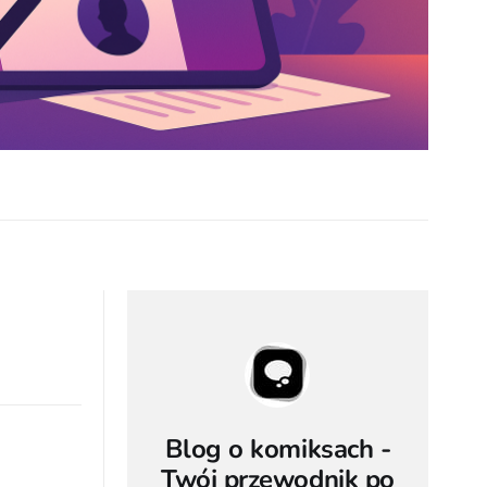
Blog o komiksach -
Twój przewodnik po