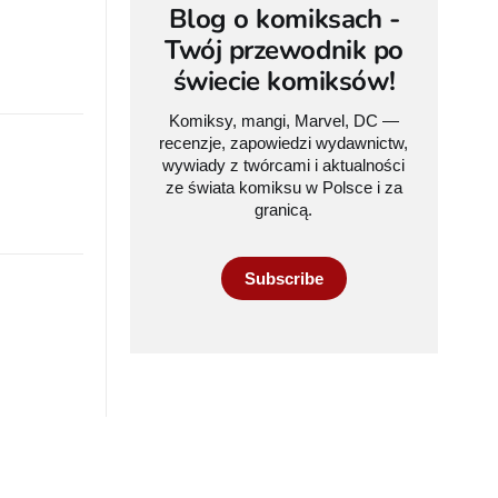
Blog o komiksach -
Twój przewodnik po
świecie komiksów!
Komiksy, mangi, Marvel, DC —
recenzje, zapowiedzi wydawnictw,
wywiady z twórcami i aktualności
ze świata komiksu w Polsce i za
granicą.
Subscribe