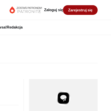
Zaloguj się
Zarejestruj się
wsa!
Redakcja