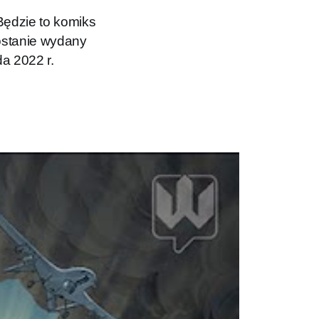
Będzie to komiks
ostanie wydany
da 2022 r.