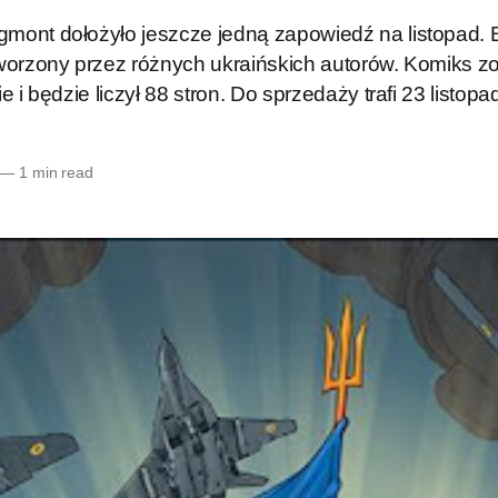
ont dołożyło jeszcze jedną zapowiedź na listopad. 
worzony przez różnych ukraińskich autorów. Komiks z
 i będzie liczył 88 stron. Do sprzedaży trafi 23 listopa
—
1 min read