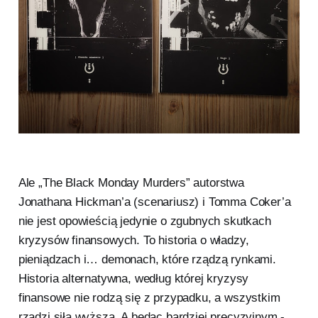
Ale „The Black Monday Murders” autorstwa
Jonathana Hickman’a (scenariusz) i Tomma Coker’a
nie jest opowieścią jedynie o zgubnych skutkach
kryzysów finansowych. To historia o władzy,
pieniądzach i… demonach, które rządzą rynkami.
Historia alternatywna, według której kryzysy
finansowe nie rodzą się z przypadku, a wszystkim
rządzi siła wyższa. A będąc bardziej precyzyjnym -