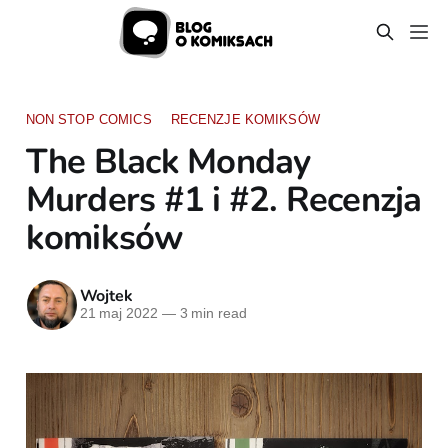
NON STOP COMICS
RECENZJE KOMIKSÓW
The Black Monday
Murders #1 i #2. Recenzja
komiksów
Wojtek
21 maj 2022
—
3 min read