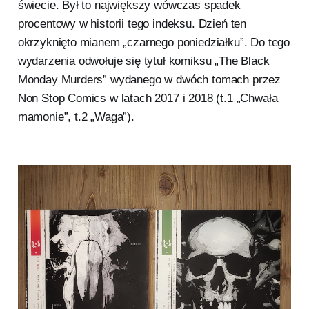
świecie. Był to największy wówczas spadek
procentowy w historii tego indeksu. Dzień ten
okrzyknięto mianem „czarnego poniedziałku”. Do tego
wydarzenia odwołuje się tytuł komiksu „The Black
Monday Murders” wydanego w dwóch tomach przez
Non Stop Comics w latach 2017 i 2018 (t.1 „Chwała
mamonie”, t.2 „Waga”).