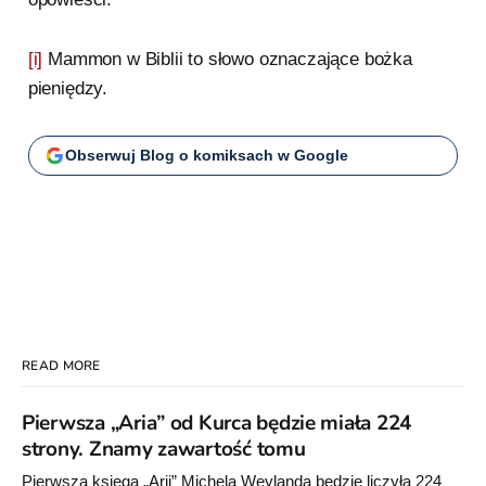
[i]
Mammon w Biblii to słowo oznaczające bożka
pieniędzy.
Obserwuj Blog o komiksach w Google
READ MORE
Pierwsza „Aria” od Kurca będzie miała 224
strony. Znamy zawartość tomu
Pierwsza księga „Arii” Michela Weylanda będzie liczyła 224