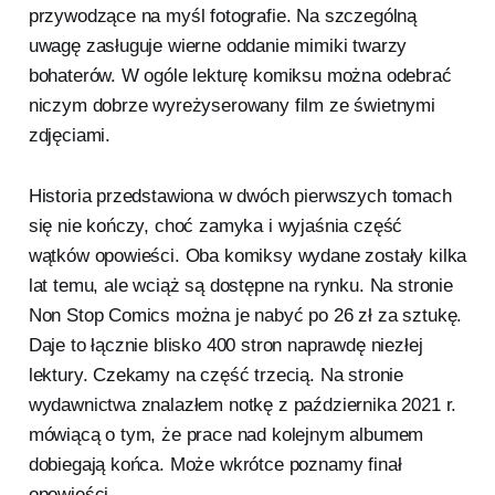
przywodzące na myśl fotografie. Na szczególną
uwagę zasługuje wierne oddanie mimiki twarzy
bohaterów. W ogóle lekturę komiksu można odebrać
niczym dobrze wyreżyserowany film ze świetnymi
zdjęciami.
Historia przedstawiona w dwóch pierwszych tomach
się nie kończy, choć zamyka i wyjaśnia część
wątków opowieści. Oba komiksy wydane zostały kilka
lat temu, ale wciąż są dostępne na rynku. Na stronie
Non Stop Comics można je nabyć po 26 zł za sztukę.
Daje to łącznie blisko 400 stron naprawdę niezłej
lektury. Czekamy na część trzecią. Na stronie
wydawnictwa znalazłem notkę z października 2021 r.
mówiącą o tym, że prace nad kolejnym albumem
dobiegają końca. Może wkrótce poznamy finał
opowieści.