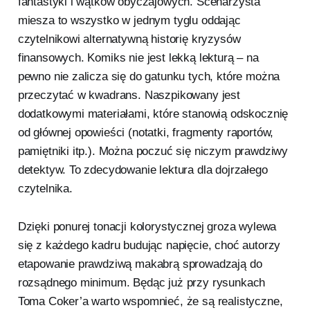
fantastyki i wątków obyczajowych. Scenarzysta
miesza to wszystko w jednym tyglu oddając
czytelnikowi alternatywną historię kryzysów
finansowych. Komiks nie jest lekką lekturą – na
pewno nie zalicza się do gatunku tych, które można
przeczytać w kwadrans. Naszpikowany jest
dodatkowymi materiałami, które stanowią odskocznię
od głównej opowieści (notatki, fragmenty raportów,
pamiętniki itp.). Można poczuć się niczym prawdziwy
detektyw. To zdecydowanie lektura dla dojrzałego
czytelnika.
Dzięki ponurej tonacji kolorystycznej groza wylewa
się z każdego kadru budując napięcie, choć autorzy
etapowanie prawdziwą makabrą sprowadzają do
rozsądnego minimum. Będąc już przy rysunkach
Toma Coker’a warto wspomnieć, że są realistyczne,