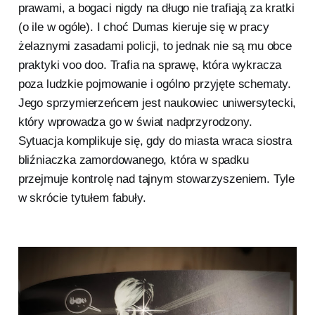
prawami, a bogaci nigdy na długo nie trafiają za kratki
(o ile w ogóle). I choć Dumas kieruje się w pracy
żelaznymi zasadami policji, to jednak nie są mu obce
praktyki voo doo. Trafia na sprawę, która wykracza
poza ludzkie pojmowanie i ogólno przyjęte schematy.
Jego sprzymierzeńcem jest naukowiec uniwersytecki,
który wprowadza go w świat nadprzyrodzony.
Sytuacja komplikuje się, gdy do miasta wraca siostra
bliźniaczka zamordowanego, która w spadku
przejmuje kontrolę nad tajnym stowarzyszeniem. Tyle
w skrócie tytułem fabuły.