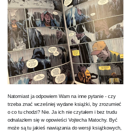
Natomiast ja odpowiem Wam na inne pytanie - czy
trzeba znać wcześniej wydane książki, by zrozumieć
o co tu chodzi? Nie. Ja ich nie czytałem i bez trudu
odnalazłem się w opowieści Vojtecha Matochy. Być
może są tu jakieś nawiązania do wersji książkowych,