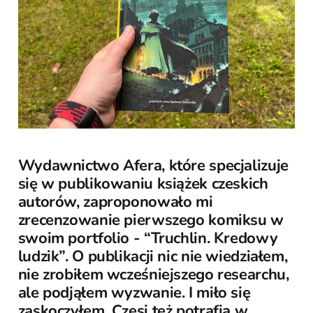
Wydawnictwo Afera, które specjalizuje
się w publikowaniu książek czeskich
autorów, zaproponowało mi
zrecenzowanie pierwszego komiksu w
swoim portfolio - “Truchlin. Kredowy
ludzik”. O publikacji nic nie wiedziałem,
nie zrobiłem wcześniejszego researchu,
ale podjąłem wyzwanie. I miło się
zaskoczyłem. Czesi też potrafią w