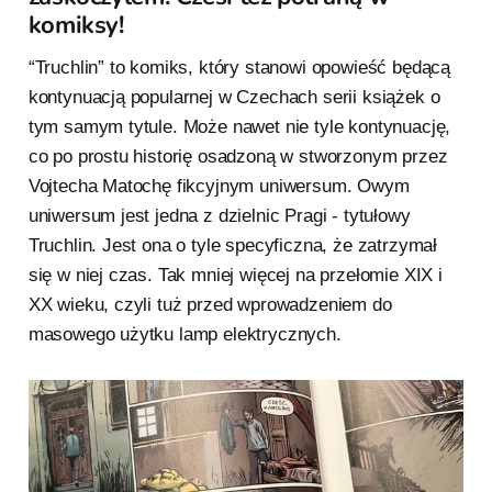
komiksy!
“Truchlin” to komiks, który stanowi opowieść będącą
kontynuacją popularnej w Czechach serii książek o
tym samym tytule. Może nawet nie tyle kontynuację,
co po prostu historię osadzoną w stworzonym przez
Vojtecha Matochę fikcyjnym uniwersum. Owym
uniwersum jest jedna z dzielnic Pragi - tytułowy
Truchlin. Jest ona o tyle specyficzna, że zatrzymał
się w niej czas. Tak mniej więcej na przełomie XIX i
XX wieku, czyli tuż przed wprowadzeniem do
masowego użytku lamp elektrycznych.