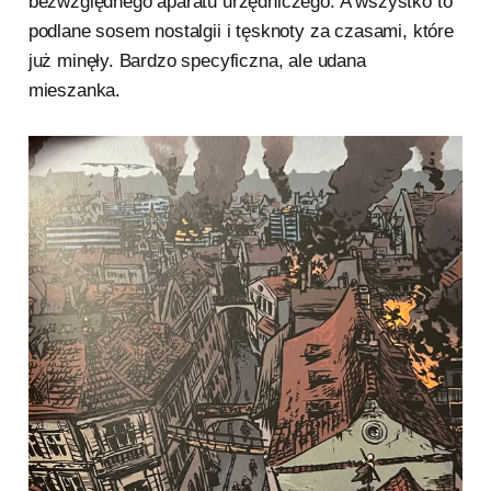
bezwzględnego aparatu urzędniczego. A wszystko to
podlane sosem nostalgii i tęsknoty za czasami, które
już minęły. Bardzo specyficzna, ale udana
mieszanka.