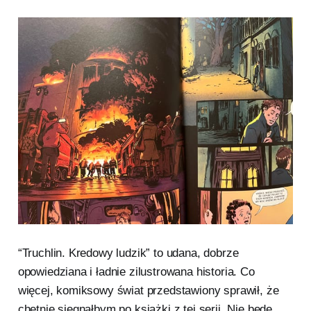
“Truchlin. Kredowy ludzik” to udana, dobrze
opowiedziana i ładnie zilustrowana historia. Co
więcej, komiksowy świat przedstawiony sprawił, że
chętnie sięgnąłbym po książki z tej serii. Nie będę