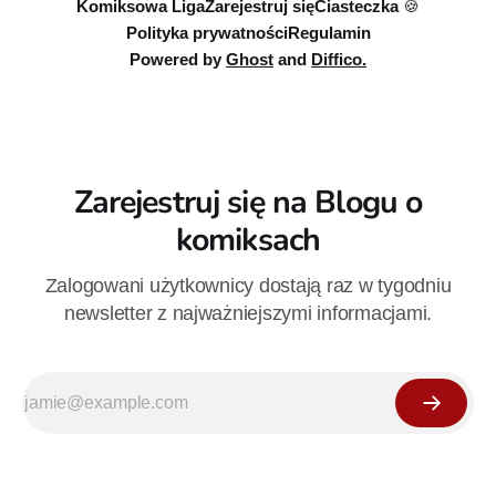
Komiksowa Liga
Zarejestruj się
Ciasteczka 🍪
Polityka prywatności
Regulamin
Powered by
Ghost
and
Diffico.
Zarejestruj się na Blogu o
komiksach
Zalogowani użytkownicy dostają raz w tygodniu
newsletter z najważniejszymi informacjami.