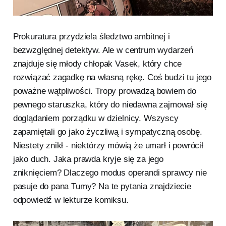
Prokuratura przydziela śledztwo ambitnej i
bezwzględnej detektyw. Ale w centrum wydarzeń
znajduje się młody chłopak Vasek, który chce
rozwiązać zagadkę na własną rękę. Coś budzi tu jego
poważne wątpliwości. Tropy prowadzą bowiem do
pewnego staruszka, który do niedawna zajmował się
doglądaniem porządku w dzielnicy. Wszyscy
zapamiętali go jako życzliwą i sympatyczną osobę.
Niestety znikł - niektórzy mówią że umarł i powrócił
jako duch. Jaka prawda kryje się za jego
zniknięciem? Dlaczego modus operandi sprawcy nie
pasuje do pana Tumy? Na te pytania znajdziecie
odpowiedź w lekturze komiksu.