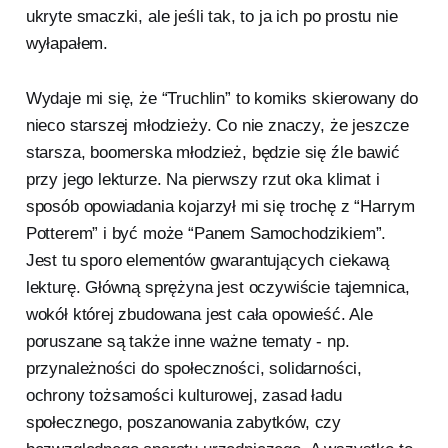
ukryte smaczki, ale jeśli tak, to ja ich po prostu nie
wyłapałem.
Wydaje mi się, że “Truchlin” to komiks skierowany do
nieco starszej młodzieży. Co nie znaczy, że jeszcze
starsza, boomerska młodzież, będzie się źle bawić
przy jego lekturze. Na pierwszy rzut oka klimat i
sposób opowiadania kojarzył mi się trochę z “Harrym
Potterem” i być może “Panem Samochodzikiem”.
Jest tu sporo elementów gwarantujących ciekawą
lekturę. Główną sprężyna jest oczywiście tajemnica,
wokół której zbudowana jest cała opowieść. Ale
poruszane są także inne ważne tematy - np.
przynależności do społeczności, solidarności,
ochrony tożsamości kulturowej, zasad ładu
społecznego, poszanowania zabytków, czy