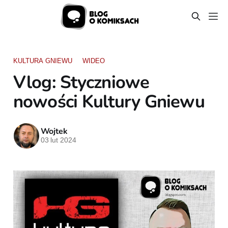
KULTURA GNIEWU
WIDEO
Vlog: Styczniowe
nowości Kultury Gniewu
Wojtek
03 lut 2024