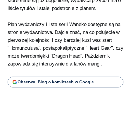
które serie są już dogonione, wydawca przypomina o
liście tytułów i stałej podstronie z planem.
Plan wydawniczy i lista serii Waneko dostępne są na
stronie wydawnictwa. Dajcie znać, na co polujecie w
pierwszej kolejności i czy bardziej kusi was start
"Homunculusa", postapokaliptyczne "Heart Gear", czy
może twardomiękki "Dragon Head". Październik
zapowiada się intensywnie dla fanów mangi.
Obserwuj Blog o komiksach w Google