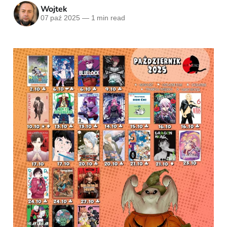
Wojtek
07 paź 2025
—
1 min read