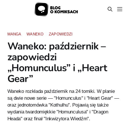
MANGA
WANEKO
ZAPOWIEDZI
Waneko: październik –
zapowiedzi
„Homunculus” i „Heart
Gear”
Waneko rozkłada październik na 24 tomiki. W planie
są dwie nowe serie — "Homunculus" i "Heart Gear" —
oraz jednotomówka "Kothulhu". Pojawią się także
wydania twardomiękkie "Homunculusa" i "Dragon
Heada" oraz finał "Inkwizytora Wiedźm".