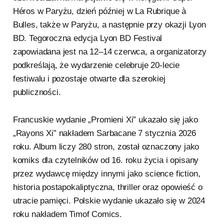
Héros w Paryżu, dzień później w La Rubrique à
Bulles, także w Paryżu, a następnie przy okazji Lyon
BD. Tegoroczna edycja Lyon BD Festival
zapowiadana jest na 12–14 czerwca, a organizatorzy
podkreślają, że wydarzenie celebruje 20-lecie
festiwalu i pozostaje otwarte dla szerokiej
publiczności.
Francuskie wydanie „Promieni Xi” ukazało się jako
„Rayons Xi” nakładem Sarbacane 7 stycznia 2026
roku. Album liczy 280 stron, został oznaczony jako
komiks dla czytelników od 16. roku życia i opisany
przez wydawcę między innymi jako science fiction,
historia postapokaliptyczna, thriller oraz opowieść o
utracie pamięci. Polskie wydanie ukazało się w 2024
roku nakładem Timof Comics.