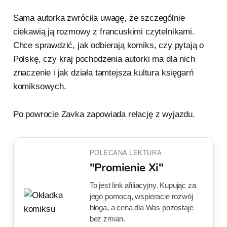
Sama autorka zwróciła uwagę, że szczególnie
ciekawią ją rozmowy z francuskimi czytelnikami.
Chce sprawdzić, jak odbierają komiks, czy pytają o
Polskę, czy kraj pochodzenia autorki ma dla nich
znaczenie i jak działa tamtejsza kultura księgarń
komiksowych.
Po powrocie Zavka zapowiada relację z wyjazdu.
POLECANA LEKTURA
"Promienie Xi"
To jest link afiliacyjny. Kupując za
jego pomocą, wspieracie rozwój
bloga, a cena dla Was pozostaje
bez zmian.