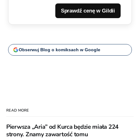
Sprawdź cenę w Gildii
Obserwuj Blog o komiksach w Google
READ MORE
Pierwsza „Aria” od Kurca będzie miała 224
strony. Znamy zawartość tomu