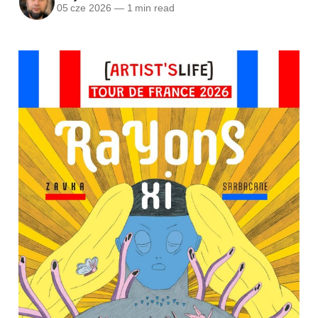
05 cze 2026
—
1 min read