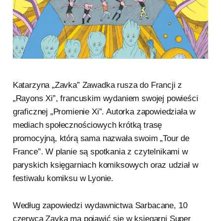
Katarzyna „Zavka” Zawadka rusza do Francji z
„Rayons Xi”, francuskim wydaniem swojej powieści
graficznej „Promienie Xi”. Autorka zapowiedziała w
mediach społecznościowych krótką trasę
promocyjną, którą sama nazwała swoim „Tour de
France”. W planie są spotkania z czytelnikami w
paryskich księgarniach komiksowych oraz udział w
festiwalu komiksu w Lyonie.
Według zapowiedzi wydawnictwa Sarbacane, 10
czerwca Zavka ma pojawić się w księgarni Super