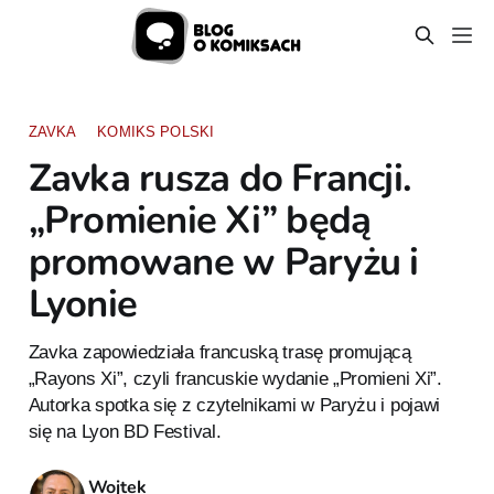
ZAVKA
KOMIKS POLSKI
Zavka rusza do Francji.
„Promienie Xi” będą
promowane w Paryżu i
Lyonie
Zavka zapowiedziała francuską trasę promującą
„Rayons Xi”, czyli francuskie wydanie „Promieni Xi”.
Autorka spotka się z czytelnikami w Paryżu i pojawi
się na Lyon BD Festival.
Wojtek