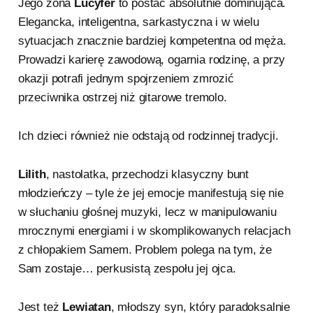
Jego żona
Lucyfer
to postać absolutnie dominująca.
Elegancka, inteligentna, sarkastyczna i w wielu
sytuacjach znacznie bardziej kompetentna od męża.
Prowadzi karierę zawodową, ogarnia rodzinę, a przy
okazji potrafi jednym spojrzeniem zmrozić
przeciwnika ostrzej niż gitarowe tremolo.
Ich dzieci również nie odstają od rodzinnej tradycji.
Lilith
, nastolatka, przechodzi klasyczny bunt
młodzieńczy – tyle że jej emocje manifestują się nie
w słuchaniu głośnej muzyki, lecz w manipulowaniu
mrocznymi energiami i w skomplikowanych relacjach
z chłopakiem Samem. Problem polega na tym, że
Sam zostaje… perkusistą zespołu jej ojca.
Jest też
Lewiatan
, młodszy syn, który paradoksalnie