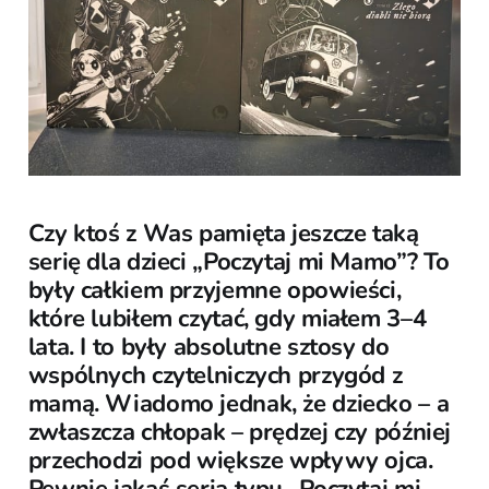
Czy ktoś z Was pamięta jeszcze taką
serię dla dzieci „Poczytaj mi Mamo”? To
były całkiem przyjemne opowieści,
które lubiłem czytać, gdy miałem 3–4
lata. I to były absolutne sztosy do
wspólnych czytelniczych przygód z
mamą. Wiadomo jednak, że dziecko – a
zwłaszcza chłopak – prędzej czy później
przechodzi pod większe wpływy ojca.
Pewnie jakaś seria typu „Poczytaj mi