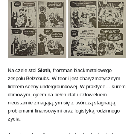
Na czele stoi
Sløth
, frontman blackmetalowego
zespołu Belzebubs. W teorii jest charyzmatycznym
liderem sceny undergroundowej. W praktyce… kurem
domowym, ojcem na pełen etat i człowiekiem
nieustannie zmagającym się z twórczą stagnacją,
problemami finansowymi oraz logistyką rodzinnego
życia.