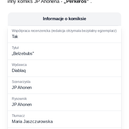
inny komiks JP Ahonena -
„Perkeros”
.
Informacje o komiksie
Tak
„Belzebubs”
Diablaq
JP Ahonen
JP Ahonen
Maria Jaszczurowska