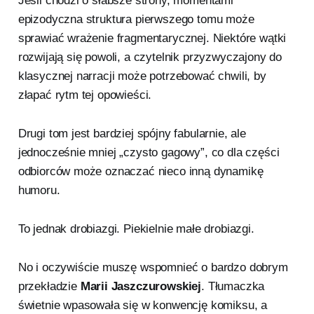
Jeśli chodzi o słabsze strony, momentami
epizodyczna struktura pierwszego tomu może
sprawiać wrażenie fragmentarycznej. Niektóre wątki
rozwijają się powoli, a czytelnik przyzwyczajony do
klasycznej narracji może potrzebować chwili, by
złapać rytm tej opowieści.
Drugi tom jest bardziej spójny fabularnie, ale
jednocześnie mniej „czysto gagowy”, co dla części
odbiorców może oznaczać nieco inną dynamikę
humoru.
To jednak drobiazgi. Piekielnie małe drobiazgi.
No i oczywiście muszę wspomnieć o bardzo dobrym
przekładzie
Marii Jaszczurowskiej
. Tłumaczka
świetnie wpasowała się w konwencję komiksu, a