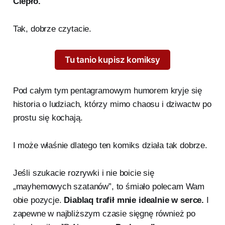
Ciepło.
Tak, dobrze czytacie.
Tu tanio kupisz komiksy
Pod całym tym pentagramowym humorem kryje się
historia o ludziach, którzy mimo chaosu i dziwactw po
prostu się kochają.
I może właśnie dlatego ten komiks działa tak dobrze.
Jeśli szukacie rozrywki i nie boicie się
„mayhemowych szatanów”, to śmiało polecam Wam
obie pozycje.
Diablaq trafił mnie idealnie w serce.
I
zapewne w najbliższym czasie sięgnę również po