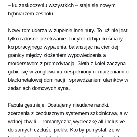
– ku zaskoczeniu wszystkich – staje się nowym
bębniarzem zespołu.
Nowy tom uderza w zupełnie inne nuty. To już nie jest
tylko radosne przetrwanie. Lucyfer dobija do ściany
korporacyjnego wypalenia, balansując na cienkiej
granicy między złożeniem wypowiedzenia a
morderstwem z premedytacją. Sløth z kolei zaczyna
gubić się w żonglowaniu niespełnionymi marzeniami o
blackmetalowej dominacji i sprawdzaniem ułamków w
zadaniach domowych syna.
Fabuła gęstnieje. Dostajemy nieudane randki,
zderzenia z bezdusznym systemem szkolnictwa, a w
wolnej chwili… romantyczną wycieczkę all-inclusive
do samych czeluści piekła. Kto by pomyślał, że w