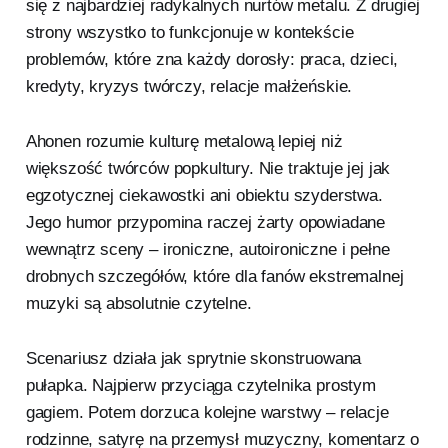
się z najbardziej radykalnych nurtów metalu. Z drugiej
strony wszystko to funkcjonuje w kontekście
problemów, które zna każdy dorosły: praca, dzieci,
kredyty, kryzys twórczy, relacje małżeńskie.
Ahonen rozumie kulturę metalową lepiej niż
większość twórców popkultury. Nie traktuje jej jak
egzotycznej ciekawostki ani obiektu szyderstwa.
Jego humor przypomina raczej żarty opowiadane
wewnątrz sceny – ironiczne, autoironiczne i pełne
drobnych szczegółów, które dla fanów ekstremalnej
muzyki są absolutnie czytelne.
Scenariusz działa jak sprytnie skonstruowana
pułapka. Najpierw przyciąga czytelnika prostym
gagiem. Potem dorzuca kolejne warstwy – relacje
rodzinne, satyrę na przemysł muzyczny, komentarz o