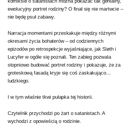
komiksie o satanistach można pokazać tak genialny,
ewolucyjny portret rodziny? O finał się nie martwcie –
nie będę psuł zabawy.
Narracja momentami przeskakuje między różnymi
okresami życia bohaterów – od codziennych
epizodów po retrospekcje wyjaśniające, jak Sløth i
Lucyfer w ogóle się poznali. Ten zabieg pozwala
stopniowo budować portret rodziny i pokazuje, że za
groteskową fasadą kryje się coś zaskakująco…
ludzkiego.
I w tym właśnie tkwi pułapka tej historii.
Czytelnik przychodzi po żart o satanistach. A
wychodzi z opowieścią o rodzinie.