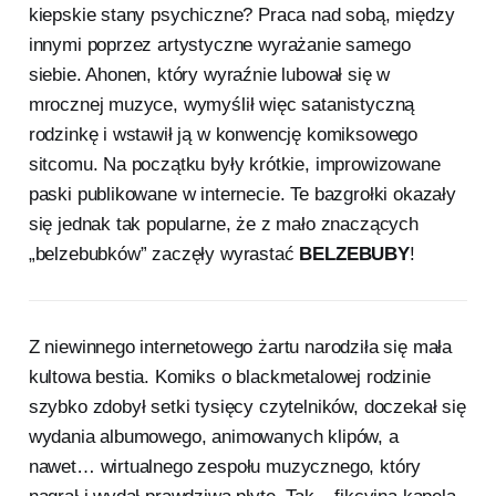
kiepskie stany psychiczne? Praca nad sobą, między
innymi poprzez artystyczne wyrażanie samego
siebie. Ahonen, który wyraźnie lubował się w
mrocznej muzyce, wymyślił więc satanistyczną
rodzinkę i wstawił ją w konwencję komiksowego
sitcomu. Na początku były krótkie, improwizowane
paski publikowane w internecie. Te bazgrołki okazały
się jednak tak popularne, że z mało znaczących
„belzebubków” zaczęły wyrastać
BELZEBUBY
!
Z niewinnego internetowego żartu narodziła się mała
kultowa bestia. Komiks o blackmetalowej rodzinie
szybko zdobył setki tysięcy czytelników, doczekał się
wydania albumowego, animowanych klipów, a
nawet… wirtualnego zespołu muzycznego, który