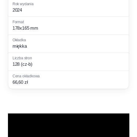
2024
178x165 mm
miękka
128 (cz-b)
66,60 zł