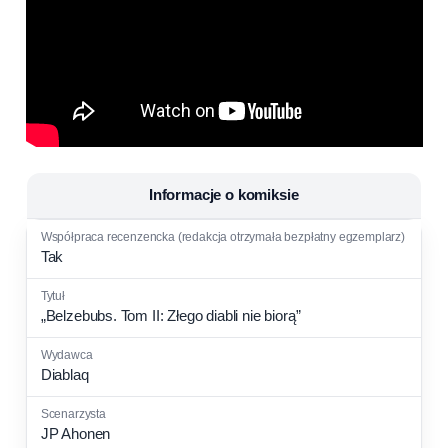
Informacje o komiksie
Tak
„Belzebubs. Tom II: Złego diabli nie biorą”
Diablaq
JP Ahonen