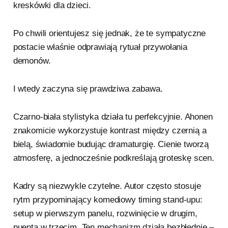
kreskówki dla dzieci.
Po chwili orientujesz się jednak, że te sympatyczne
postacie właśnie odprawiają rytuał przywołania
demonów.
I wtedy zaczyna się prawdziwa zabawa.
Czarno-biała stylistyka działa tu perfekcyjnie. Ahonen
znakomicie wykorzystuje kontrast między czernią a
bielą, świadomie budując dramaturgię. Cienie tworzą
atmosferę, a jednocześnie podkreślają groteskę scen.
Kadry są niezwykle czytelne. Autor często stosuje
rytm przypominający komediowy timing stand-upu:
setup w pierwszym panelu, rozwinięcie w drugim,
puenta w trzecim. Ten mechanizm działa bezbłędnie –