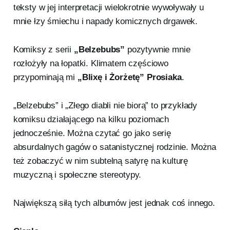
teksty w jej interpretacji wielokrotnie wywoływały u
mnie łzy śmiechu i napady komicznych drgawek.
Komiksy z serii
„Belzebubs”
pozytywnie mnie
rozłożyły na łopatki. Klimatem częściowo
przypominają mi
„Blixę i Żorżetę” Prosiaka
.
„Belzebubs” i „Złego diabli nie biorą” to przykłady
komiksu działającego na kilku poziomach
jednocześnie. Można czytać go jako serię
absurdalnych gagów o satanistycznej rodzinie. Można
też zobaczyć w nim subtelną satyrę na kulturę
muzyczną i społeczne stereotypy.
Największą siłą tych albumów jest jednak coś innego.