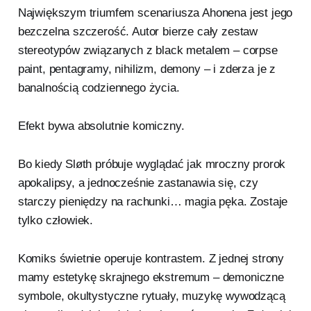
Największym triumfem scenariusza Ahonena jest jego
bezczelna szczerość. Autor bierze cały zestaw
stereotypów związanych z black metalem – corpse
paint, pentagramy, nihilizm, demony – i zderza je z
banalnością codziennego życia.
Efekt bywa absolutnie komiczny.
Bo kiedy Sløth próbuje wyglądać jak mroczny prorok
apokalipsy, a jednocześnie zastanawia się, czy
starczy pieniędzy na rachunki… magia pęka. Zostaje
tylko człowiek.
Komiks świetnie operuje kontrastem. Z jednej strony
mamy estetykę skrajnego ekstremum – demoniczne
symbole, okultystyczne rytuały, muzykę wywodzącą