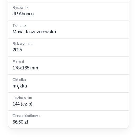
JP Ahonen
Maria Jaszczurowska
2025
178x165 mm
miękka
144 (cz-b)
66,60 zł