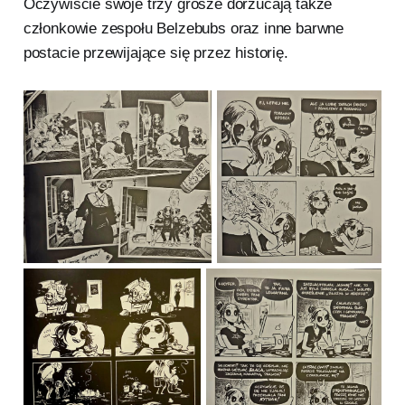
Oczywiście swoje trzy grosze dorzucają także
członkowie zespołu Belzebubs oraz inne barwne
postacie przewijające się przez historię.