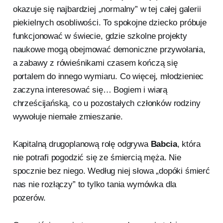
okazuje się najbardziej „normalny” w tej całej galerii
piekielnych osobliwości. To spokojne dziecko próbuje
funkcjonować w świecie, gdzie szkolne projekty
naukowe mogą obejmować demoniczne przywołania,
a zabawy z rówieśnikami czasem kończą się
portalem do innego wymiaru. Co więcej, młodzieniec
zaczyna interesować się… Bogiem i wiarą
chrześcijańską, co u pozostałych członków rodziny
wywołuje niemałe zmieszanie.
Kapitalną drugoplanową rolę odgrywa
Babcia
, która
nie potrafi pogodzić się ze śmiercią męża. Nie
spocznie bez niego. Według niej słowa „dopóki śmierć
nas nie rozłączy” to tylko tania wymówka dla
pozerów.