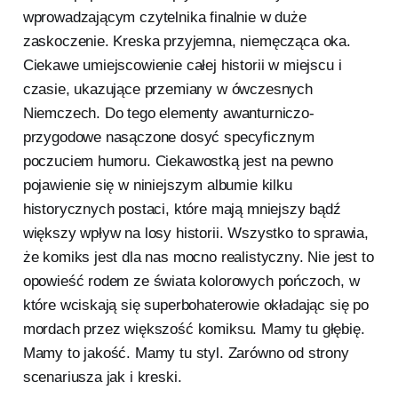
wprowadzającym czytelnika finalnie w duże
zaskoczenie. Kreska przyjemna, niemęcząca oka.
Ciekawe umiejscowienie całej historii w miejscu i
czasie, ukazujące przemiany w ówczesnych
Niemczech. Do tego elementy awanturniczo-
przygodowe nasączone dosyć specyficznym
poczuciem humoru. Ciekawostką jest na pewno
pojawienie się w niniejszym albumie kilku
historycznych postaci, które mają mniejszy bądź
większy wpływ na losy historii. Wszystko to sprawia,
że komiks jest dla nas mocno realistyczny. Nie jest to
opowieść rodem ze świata kolorowych pończoch, w
które wciskają się superbohaterowie okładając się po
mordach przez większość komiksu. Mamy tu głębię.
Mamy to jakość. Mamy tu styl. Zarówno od strony
scenariusza jak i kreski.