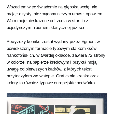
Wszedłem więc świadomie na głęboką wodę, ale
mając czysty, niezmącony niczym umysł, opowiem
Wam moje nieskażone odczucia w starciu z
pojedynczym albumem klasycznej już serii.
Powyższy komiks został wydany przez Egmont w
powiększonym formacie typowym dla komiksów
frankofońskich, w twardej okładce, zawiera 72 strony
w kolorze, na papierze kredowym i przykuł moją
uwagę od pierwszych kadrów, z których tekst
przytoczyłem we wstępie. Graficznie kreska oraz
kolory to również typowe europejskie podwórko.