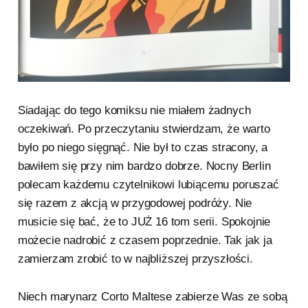
Siadając do tego komiksu nie miałem żadnych
oczekiwań. Po przeczytaniu stwierdzam, że warto
było po niego sięgnąć. Nie był to czas stracony, a
bawiłem się przy nim bardzo dobrze. Nocny Berlin
polecam każdemu czytelnikowi lubiącemu poruszać
się razem z akcją w przygodowej podróży. Nie
musicie się bać, że to JUŻ 16 tom serii. Spokojnie
możecie nadrobić z czasem poprzednie. Tak jak ja
zamierzam zrobić to w najbliższej przyszłości.
Niech marynarz Corto Maltese zabierze Was ze sobą