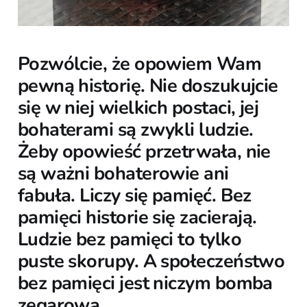
Pozwólcie, że opowiem Wam
pewną historię. Nie doszukujcie
się w niej wielkich postaci, jej
bohaterami są zwykli ludzie.
Żeby opowieść przetrwała, nie
są ważni bohaterowie ani
fabuła. Liczy się pamięć. Bez
pamięci historie się zacierają.
Ludzie bez pamięci to tylko
puste skorupy. A społeczeństwo
bez pamięci jest niczym bomba
zegarowa.