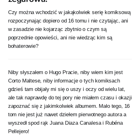
Czy można wchodzić w jakąkolwiek serię komiksową
rozpoczynając dopiero od 16 tomu i nie czytając, ani
w zasadzie nie kojarząc zbytnio o czym są
poprzednie opowieści, ani nie wiedząc kim są
bohaterowie?
Niby słyszałem o Hugo Pracie, niby wiem kim jest
Corto Maltese, niby informacje o tych komiksach
gdzieś tam obijały mi się o uszy i oczy od wielu lat,
ale tak naprawdę do tej pory nie miałem czasu i okazji
zapoznać się z jakimkolwiek albumem. Mało tego, 16
tom nie jest już nawet dziełem pierwotnego autora a
wyszedł spod rąk Juana Diaza Canalesa i Rubéna
Pellejero!