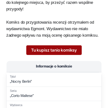
do kolejnego miejsca, by przeżyć razem wspólne
przygody!
Komiks do przygotowania recenzji otrzymałem od
wydawnictwa Egmont. Wydawnictwo nie miało
żadnego wpływu na moją ocenę opisanego komiksu.
Tu kupisz tanio komiksy
Informacje o komiksie
„Nocny Berlin”
„Corto Maltese”