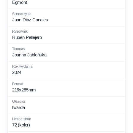
Egmont
Juan Diaz Canales
Rubén Pellejero
Joanna Jabłońska
2024
216x285mm
twarda
72 (kolor)