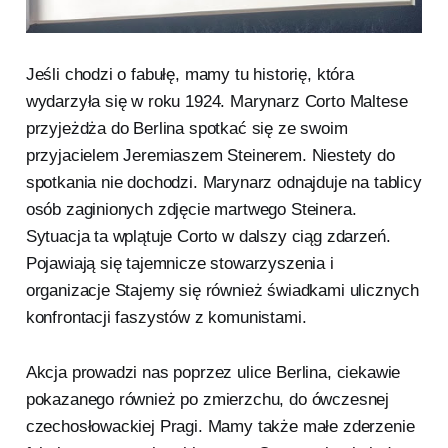
Jeśli chodzi o fabułę, mamy tu historię, która
wydarzyła się w roku 1924. Marynarz Corto Maltese
przyjeżdża do Berlina spotkać się ze swoim
przyjacielem Jeremiaszem Steinerem. Niestety do
spotkania nie dochodzi. Marynarz odnajduje na tablicy
osób zaginionych zdjęcie martwego Steinera.
Sytuacja ta wplątuje Corto w dalszy ciąg zdarzeń.
Pojawiają się tajemnicze stowarzyszenia i
organizacje Stajemy się również świadkami ulicznych
konfrontacji faszystów z komunistami.
Akcja prowadzi nas poprzez ulice Berlina, ciekawie
pokazanego również po zmierzchu, do ówczesnej
czechosłowackiej Pragi. Mamy także małe zderzenie