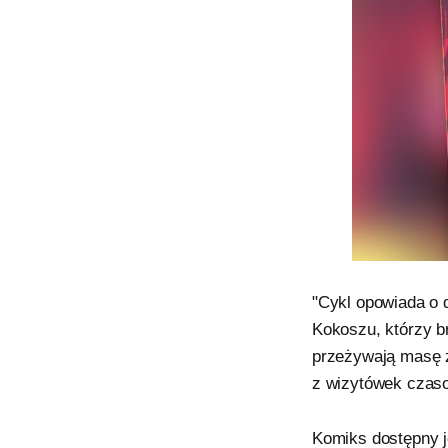
"Cykl opowiada o
Kokoszu, którzy b
przeżywają masę z
z wizytówek czas
Komiks dostępny je