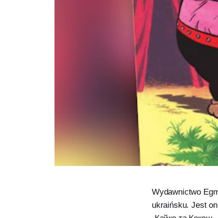
Wydawnictwo Egmon
ukraińsku. Jest o