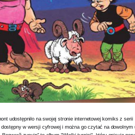
t udostępniło na swojej stronie internetowej komiks z serii
n dostępny w wersji cyfrowej i można go czytać na dowolnym 