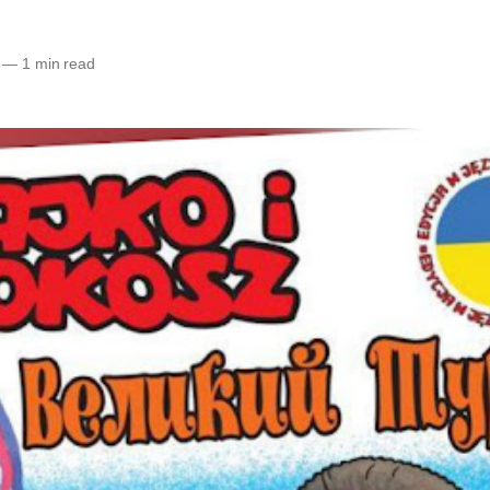
—
1 min read