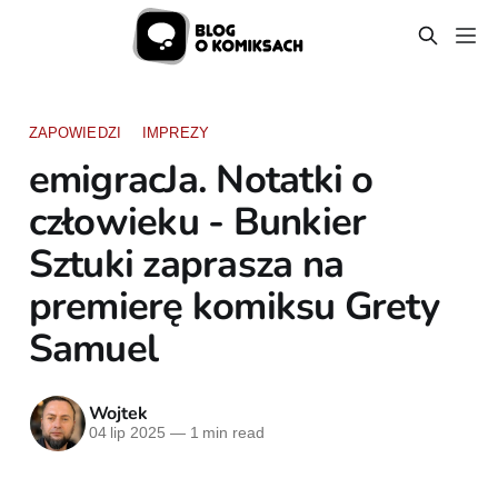
ZAPOWIEDZI
IMPREZY
emigracJa. Notatki o
człowieku - Bunkier
Sztuki zaprasza na
premierę komiksu Grety
Samuel
Wojtek
04 lip 2025
—
1 min read