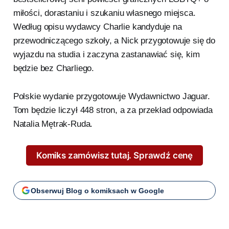
miłości, dorastaniu i szukaniu własnego miejsca.
Według opisu wydawcy Charlie kandyduje na
przewodniczącego szkoły, a Nick przygotowuje się do
wyjazdu na studia i zaczyna zastanawiać się, kim
będzie bez Charliego.
Polskie wydanie przygotowuje Wydawnictwo Jaguar.
Tom będzie liczył 448 stron, a za przekład odpowiada
Natalia Mętrak-Ruda.
Komiks zamówisz tutaj. Sprawdź cenę
Obserwuj Blog o komiksach w Google