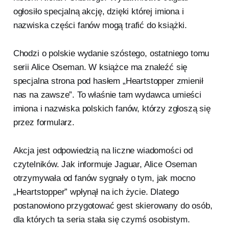
ogłosiło specjalną akcję, dzięki której imiona i
nazwiska części fanów mogą trafić do książki.
Chodzi o polskie wydanie szóstego, ostatniego tomu
serii Alice Oseman. W książce ma znaleźć się
specjalna strona pod hasłem „Heartstopper zmienił
nas na zawsze”. To właśnie tam wydawca umieści
imiona i nazwiska polskich fanów, którzy zgłoszą się
przez formularz.
Akcja jest odpowiedzią na liczne wiadomości od
czytelników. Jak informuje Jaguar, Alice Oseman
otrzymywała od fanów sygnały o tym, jak mocno
„Heartstopper” wpłynął na ich życie. Dlatego
postanowiono przygotować gest skierowany do osób,
dla których ta seria stała się czymś osobistym.