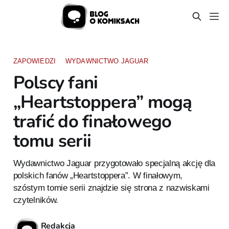
ZAPOWIEDZI
WYDAWNICTWO JAGUAR
Polscy fani
„Heartstoppera” mogą
trafić do finałowego
tomu serii
Wydawnictwo Jaguar przygotowało specjalną akcję dla
polskich fanów „Heartstoppera”. W finałowym,
szóstym tomie serii znajdzie się strona z nazwiskami
czytelników.
Redakcja