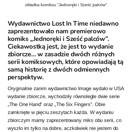
okładka komiksu "Jednoręki i Sześć palców"
Wydawnictwo Lost In Time niedawno
zaprezentowało nam premierowo
komiks „Jednoręki i Sześć palców”.
Ciekawostką jest, że jest to wydanie
zbiorcze… w zasadzie dwóch różnych
serii komiksowych, które opowiadają tą
samą historię z dwóch odmiennych
perspektyw.
Oryginalnie zanim wydawnictwo Image wydało w USA
wydanie zbiorcze, wychodziły równolegle dwie serie
„The One Hand” oraz „The Six Fingers”. Obie
zamknięte w pięciu zeszytach każda. W wydaniu
zbiorczym mamy zaprezentowany miks obu serii, co
wyszło im tylko na dobre, aczkolwiek nie jestem do