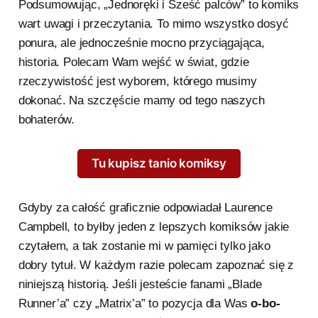
Podsumowując, „Jednoręki i Sześć palców” to komiks
wart uwagi i przeczytania. To mimo wszystko dosyć
ponura, ale jednocześnie mocno przyciągająca,
historia. Polecam Wam wejść w świat, gdzie
rzeczywistość jest wyborem, którego musimy
dokonać. Na szczęście mamy od tego naszych
bohaterów.
Tu kupisz tanio komiksy
Gdyby za całość graficznie odpowiadał Laurence
Campbell, to byłby jeden z lepszych komiksów jakie
czytałem, a tak zostanie mi w pamięci tylko jako
dobry tytuł. W każdym razie polecam zapoznać się z
niniejszą historią. Jeśli jesteście fanami „Blade
Runner’a” czy „Matrix’a” to pozycja dla Was
o-bo-