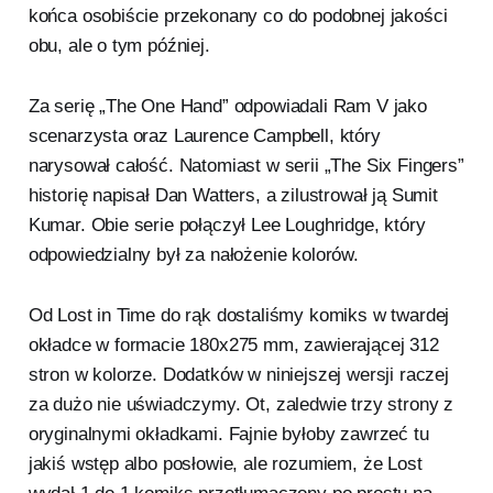
końca osobiście przekonany co do podobnej jakości
obu, ale o tym później.
Za serię „The One Hand” odpowiadali Ram V jako
scenarzysta oraz Laurence Campbell, który
narysował całość. Natomiast w serii „The Six Fingers”
historię napisał Dan Watters, a zilustrował ją Sumit
Kumar. Obie serie połączył Lee Loughridge, który
odpowiedzialny był za nałożenie kolorów.
Od Lost in Time do rąk dostaliśmy komiks w twardej
okładce w formacie 180x275 mm, zawierającej 312
stron w kolorze. Dodatków w niniejszej wersji raczej
za dużo nie uświadczymy. Ot, zaledwie trzy strony z
oryginalnymi okładkami. Fajnie byłoby zawrzeć tu
jakiś wstęp albo posłowie, ale rozumiem, że Lost