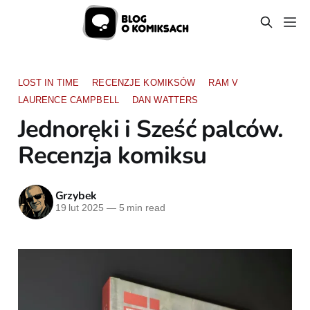
LOST IN TIME
RECENZJE KOMIKSÓW
RAM V
LAURENCE CAMPBELL
DAN WATTERS
Jednoręki i Sześć palców.
Recenzja komiksu
Grzybek
19 lut 2025
—
5 min read