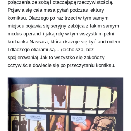
połączenia ze sobą i otaczającą rzeczywistością.
Pojawia się cała masa pytań podczas lektury
komiksu. Dlaczego po raz trzeci w tym samym
miejscu pojawia się seryjny zabójca z takim samym
modus operandi i jaką rolę w tym wszystkim pełni
kochanka Nassara, która okazuje się być androidem.
I dlaczego ofiarami są… (cicho sza, bez
spojlerowania) Jak to wszystko się zakończy
oczywiście dowiecie się po przeczytaniu komiksu.