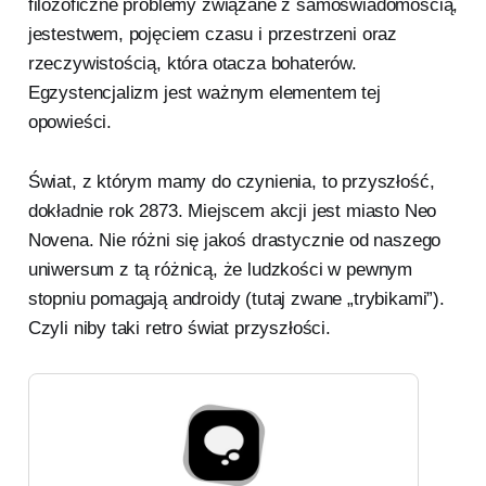
filozoficzne problemy związane z samoświadomością,
jestestwem, pojęciem czasu i przestrzeni oraz
rzeczywistością, która otacza bohaterów.
Egzystencjalizm jest ważnym elementem tej
opowieści.
Świat, z którym mamy do czynienia, to przyszłość,
dokładnie rok 2873. Miejscem akcji jest miasto Neo
Novena. Nie różni się jakoś drastycznie od naszego
uniwersum z tą różnicą, że ludzkości w pewnym
stopniu pomagają androidy (tutaj zwane „trybikami”).
Czyli niby taki retro świat przyszłości.