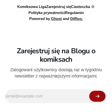
Komiksowa Liga
Zarejestruj się
Ciasteczka 🍪
Polityka prywatności
Regulamin
Powered by
Ghost
and
Diffico.
Zarejestruj się na Blogu o
komiksach
Zalogowani użytkownicy dostają raz w tygodniu
newsletter z najważniejszymi informacjami.