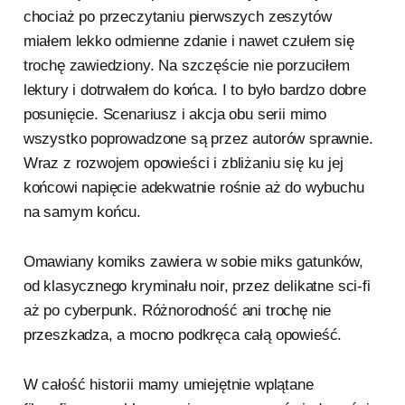
chociaż po przeczytaniu pierwszych zeszytów
miałem lekko odmienne zdanie i nawet czułem się
trochę zawiedziony. Na szczęście nie porzuciłem
lektury i dotrwałem do końca. I to było bardzo dobre
posunięcie. Scenariusz i akcja obu serii mimo
wszystko poprowadzone są przez autorów sprawnie.
Wraz z rozwojem opowieści i zbliżaniu się ku jej
końcowi napięcie adekwatnie rośnie aż do wybuchu
na samym końcu.
Omawiany komiks zawiera w sobie miks gatunków,
od klasycznego kryminału noir, przez delikatne sci-fi
aż po cyberpunk. Różnorodność ani trochę nie
przeszkadza, a mocno podkręca całą opowieść.
W całość historii mamy umiejętnie wplątane