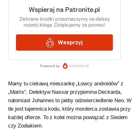
Mamy tu ciekawą mieszankę „Łowcy androidów” z
„Matrix”. Detektyw Nassar przypomina Deckarda,
natomiast Johannes to jakby odzwierciedlenie Neo. W
tle jest tajemnica kodu, który morderca zostawia przy
każdej ofierze. To z kolei można powiązać z Siedem
czy Zodiakiem.