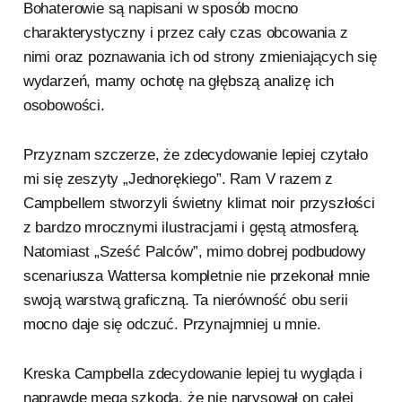
Bohaterowie są napisani w sposób mocno
charakterystyczny i przez cały czas obcowania z
nimi oraz poznawania ich od strony zmieniających się
wydarzeń, mamy ochotę na głębszą analizę ich
osobowości.
Przyznam szczerze, że zdecydowanie lepiej czytało
mi się zeszyty „Jednorękiego”. Ram V razem z
Campbellem stworzyli świetny klimat noir przyszłości
z bardzo mrocznymi ilustracjami i gęstą atmosferą.
Natomiast „Sześć Palców”, mimo dobrej podbudowy
scenariusza Wattersa kompletnie nie przekonał mnie
swoją warstwą graficzną. Ta nierówność obu serii
mocno daje się odczuć. Przynajmniej u mnie.
Kreska Campbella zdecydowanie lepiej tu wygląda i
naprawdę mega szkoda, że nie narysował on całej