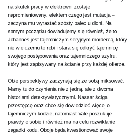
na skutek pracy w elektrowni zostaje
napromieniowany, efektem czego jest mutacja –
zaczyna mu wyrastać szósty palec u dłoni. Na
samym początku dowiadujemy się również, że to
Johannes jest tajemniczym seryjnym mordercą, który
nie wie czemu to robi i stara się odkryć tajemnicę
swojego postępowania oraz tajemniczego szyfru,
który jest zapisywany na ścianie przy każdej ofierze.
Obie perspektywy zaczynają się ze sobą miksować.
Mamy tu do czynienia nie z jedną, ale z dwoma
historiami detektywistycznymi. Nassar ściga
przestępcę oraz chce się dowiedzieć więcej o
tajemniczym kodzie, natomiast Vale poszukuje
prawdy o sobie i również ma na celu rozwikłanie
zagadki kodu. Oboje będą kwestionować swoje