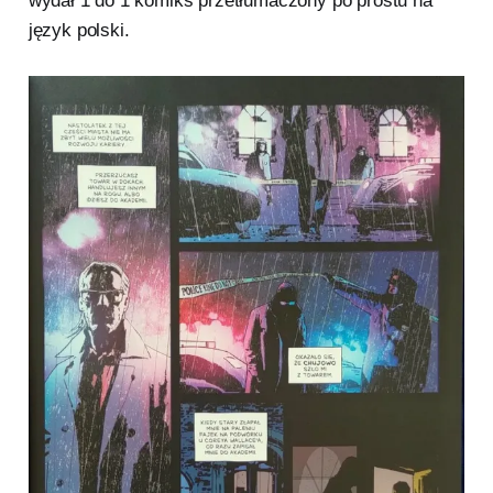
wydał 1 do 1 komiks przetłumaczony po prostu na
język polski.