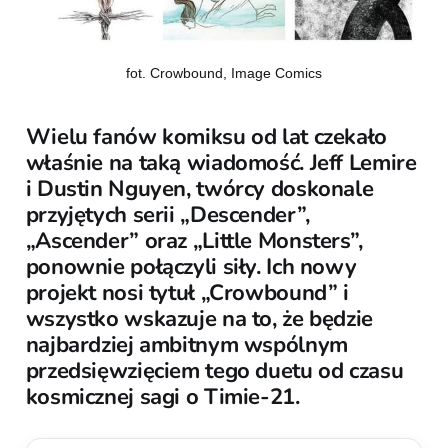
fot. Crowbound, Image Comics
Wielu fanów komiksu od lat czekało
właśnie na taką wiadomość. Jeff Lemire
i Dustin Nguyen, twórcy doskonale
przyjętych serii „Descender”,
„Ascender” oraz „Little Monsters”,
ponownie połączyli siły. Ich nowy
projekt nosi tytuł „Crowbound” i
wszystko wskazuje na to, że będzie
najbardziej ambitnym wspólnym
przedsięwzięciem tego duetu od czasu
kosmicznej sagi o Timie-21.