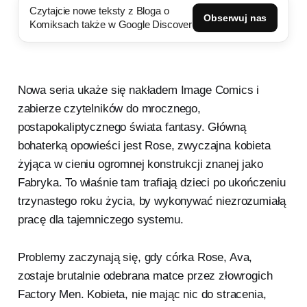
Czytajcie nowe teksty z Bloga o
Obserwuj nas
Komiksach także w Google Discover
Nowa seria ukaże się nakładem Image Comics i
zabierze czytelników do mrocznego,
postapokaliptycznego świata fantasy. Główną
bohaterką opowieści jest Rose, zwyczajna kobieta
żyjąca w cieniu ogromnej konstrukcji znanej jako
Fabryka. To właśnie tam trafiają dzieci po ukończeniu
trzynastego roku życia, by wykonywać niezrozumiałą
pracę dla tajemniczego systemu.
Problemy zaczynają się, gdy córka Rose, Ava,
zostaje brutalnie odebrana matce przez złowrogich
Factory Men. Kobieta, nie mając nic do stracenia,