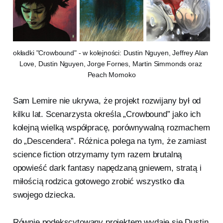
okładki "Crowbound" - w kolejności: Dustin Nguyen, Jeffrey Alan 
Love, Dustin Nguyen, Jorge Fornes, Martin Simmonds oraz 
Peach Momoko
Sam Lemire nie ukrywa, że projekt rozwijany był od
kilku lat. Scenarzysta określa „Crowbound” jako ich
kolejną wielką współpracę, porównywalną rozmachem
do „Descendera”. Różnica polega na tym, że zamiast
science fiction otrzymamy tym razem brutalną
opowieść dark fantasy napędzaną gniewem, stratą i
miłością rodzica gotowego zrobić wszystko dla
swojego dziecka.
Równie podekscytowany projektem wydaje się Dustin