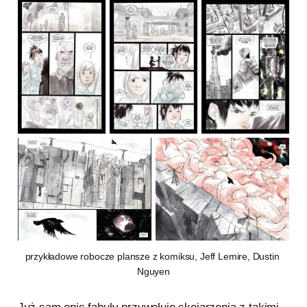
przykładowe robocze plansze z komiksu, Jeff Lemire, Dustin 
Nguyen