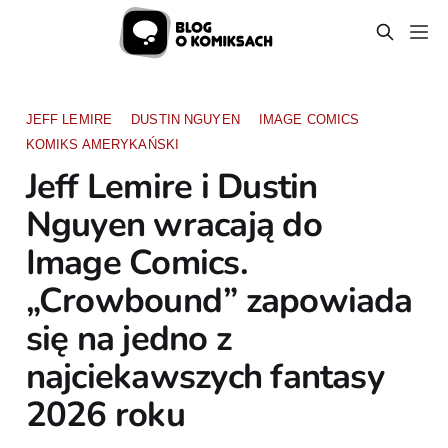
JEFF LEMIRE
DUSTIN NGUYEN
IMAGE COMICS
KOMIKS AMERYKAŃSKI
Jeff Lemire i Dustin
Nguyen wracają do
Image Comics.
„Crowbound” zapowiada
się na jedno z
najciekawszych fantasy
2026 roku