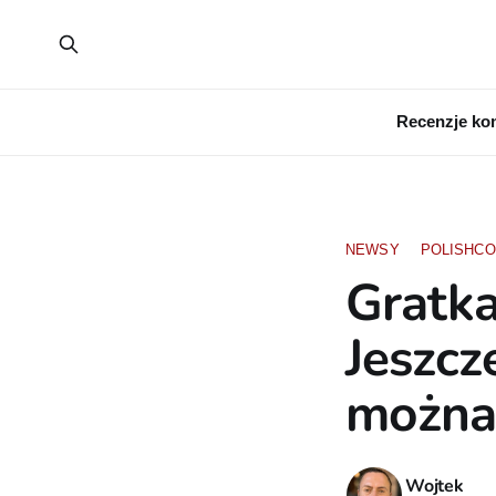
Recenzje ko
NEWSY
POLISHCO
Gratka
Jeszcz
można 
Wojtek