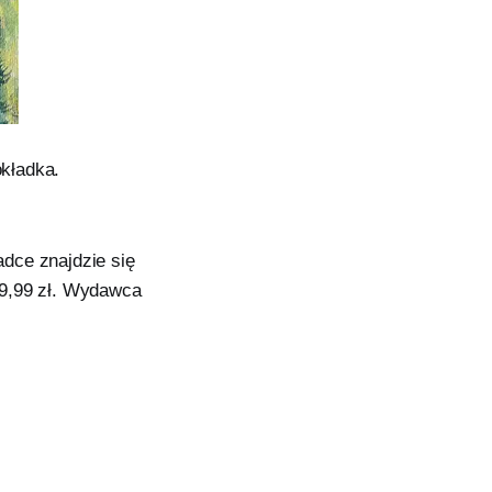
okładka.
dce znajdzie się
49,99 zł. Wydawca