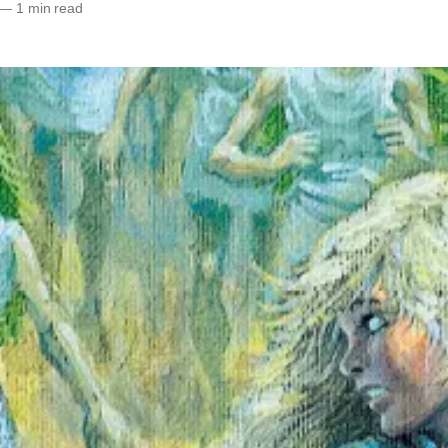
—
1 min read