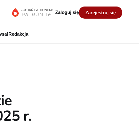
Zaloguj się
Zarejestruj się
wsa!
Redakcja
ie
25 r.