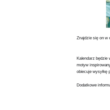
Znajdzie się on w 
Kalendarz będzie 
motyw inspirowany
obiecuje wysyłkę 
Dodatkowe inform