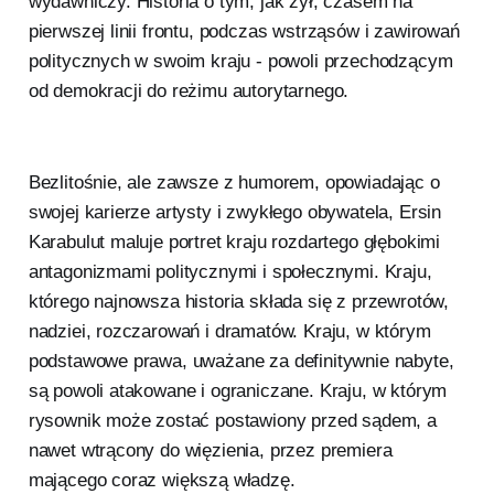
wydawniczy. Historia o tym, jak żył, czasem na
pierwszej linii frontu, podczas wstrząsów i zawirowań
politycznych w swoim kraju - powoli przechodzącym
od demokracji do reżimu autorytarnego.
Bezlitośnie, ale zawsze z humorem, opowiadając o
swojej karierze artysty i zwykłego obywatela, Ersin
Karabulut maluje portret kraju rozdartego głębokimi
antagonizmami politycznymi i społecznymi. Kraju,
którego najnowsza historia składa się z przewrotów,
nadziei, rozczarowań i dramatów. Kraju, w którym
podstawowe prawa, uważane za definitywnie nabyte,
są powoli atakowane i ograniczane. Kraju, w którym
rysownik może zostać postawiony przed sądem, a
nawet wtrącony do więzienia, przez premiera
mającego coraz większą władzę.