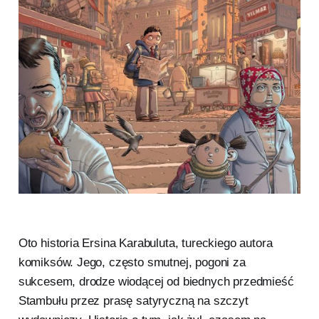
Oto historia Ersina Karabuluta, tureckiego autora
komiksów. Jego, często smutnej, pogoni za
sukcesem, drodze wiodącej od biednych przedmieść
Stambułu przez prasę satyryczną na szczyt