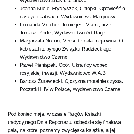
Wydawnictwo Znak Literanova
Joanna Kuciel-Frydryszak, Chłopki. Opowieść o
naszych babkach, Wydawnictwo Marginesy
Fernanda Melchor, To nie jest Miami, przeł.
Tomasz Pindel, Wydawnictwo Art Rage
Małgorzata Nocuń, Miłość to cała moja wina. O
kobietach z byłego Związku Radzieckiego,
Wydawnictwo Czarne
Paweł Pieniążek, Opór. Ukraińcy wobec
rosyjskiej inwazji, Wydawnictwo W.A.B.
Bartosz Żurawiecki, Ojczyzna moralnie czysta.
Początki HIV w Polsce, Wydawnictwo Czarne.
Pod koniec maja, w czasie Targów Książki i
tradycyjnego Dnia Reportażu, odbędzie się finałowa
gala, na której poznamy zwycięską książkę, a jej