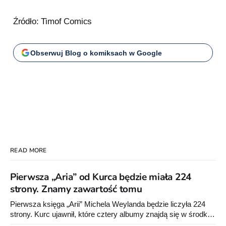
Źródło: Timof Comics
Obserwuj Blog o komiksach w Google
READ MORE
Pierwsza „Aria” od Kurca będzie miała 224
strony. Znamy zawartość tomu
Pierwsza księga „Arii” Michela Weylanda będzie liczyła 224
strony. Kurc ujawnił, które cztery albumy znajdą się w środku i
zapowiedział około 30 stron dodatków.