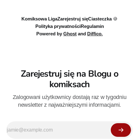
sierpnia. Rzućcie okiem na przykładowe plansze.
Komiksowa Liga
Zarejestruj się
Ciasteczka 🍪
Polityka prywatności
Regulamin
Powered by
Ghost
and
Diffico.
Zarejestruj się na Blogu o
komiksach
Zalogowani użytkownicy dostają raz w tygodniu
newsletter z najważniejszymi informacjami.