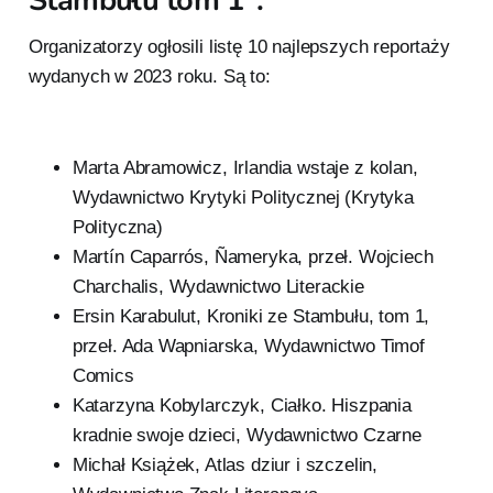
Stambułu tom 1".
Organizatorzy ogłosili listę 10 najlepszych reportaży
wydanych w 2023 roku. Są to:
Marta Abramowicz, Irlandia wstaje z kolan,
Wydawnictwo Krytyki Politycznej (Krytyka
Polityczna)
Martín Caparrós, Ñameryka, przeł. Wojciech
Charchalis, Wydawnictwo Literackie
Ersin Karabulut, Kroniki ze Stambułu, tom 1,
przeł. Ada Wapniarska, Wydawnictwo Timof
Comics
Katarzyna Kobylarczyk, Ciałko. Hiszpania
kradnie swoje dzieci, Wydawnictwo Czarne
Michał Książek, Atlas dziur i szczelin,