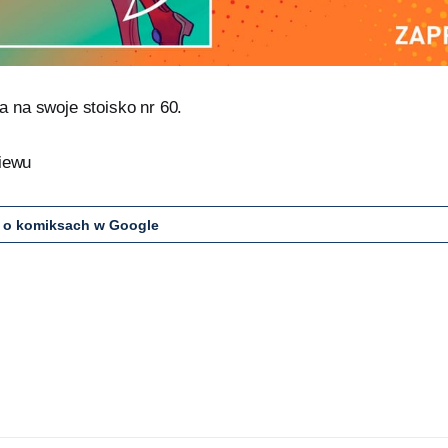
na swoje stoisko nr 60.
niewu
 o komiksach w Google