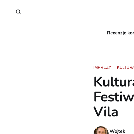
Recenzje ko
IMPREZY
KULTUR
Kultur
Festiw
Vila
Wojtek