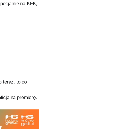
specjalnie na KFK,
 teraz, to co
icjalną premierę.