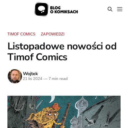
TIMOF COMICS
ZAPOWIEDZI
Listopadowe nowości od
Timof Comics
Wojtek
21 lis 2024
—
7 min read