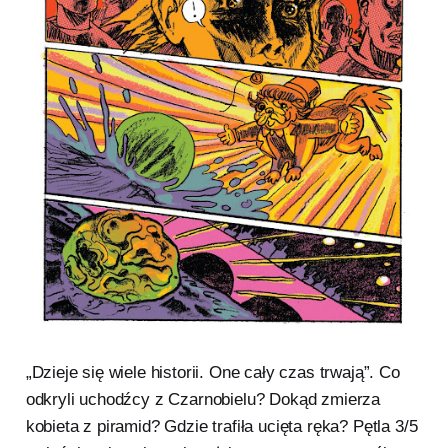
„Dzieje się wiele historii. One cały czas trwają”. Co
odkryli uchodźcy z Czarnobielu? Dokąd zmierza
kobieta z piramid? Gdzie trafiła ucięta ręka? Pętla 3/5