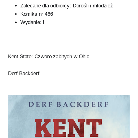
Zalecane dla odbiorcy: Dorośli i młodzież
Komiks nr 466
Wydanie: I
Kent State: Czworo zabitych w Ohio
Derf Backderf