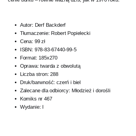
Autor: Derf Backderf
Tłumaczenie: Robert Popielecki
Cena: 99 zł
ISBN: 978-83-67440-99-5
Format: 185x270
Oprawa: twarda z obwolutą
Liczba stron: 288
Druk/barwność: czerń i biel
Zalecane dla odbiorcy: Młodzież i dorośli
Komiks nr 467
Wydanie: I