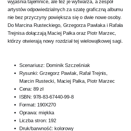
wyjaśnia tajemnice, ale też je wytwarza, a zespół
artystów odpowiedzialnych za szatę graficzną albumu
nie bez przyczyny powiększa się o dwie nowe osoby.
Do Marcina Rusteckiego, Grzegorza Pawlaka i Rafała
Trejnisa dołączają Maciej Pałka oraz Piotr Marzec,
którzy otwierają nowy rozdział tej wielowątkowej sagi.
Scenariusz: Dominik Szcześniak
Rysunki: Grzegorz Pawlak, Rafał Trejnis,
Marcin Rustecki, Maciej Pałka, Piotr Marzec
Cena: 89 zł
ISBN: 978-83-67440-99-8
Format: 190X270
Oprawa: miękka
Liczba stron: 192
Druk/barwność: kolorowy