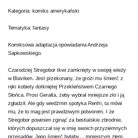
Kategoria: komiks amerykański
Tematyka: fantasy
Komiksowa adaptacja opowiadania Andrzeja
Sapkowskiego.
Czarodziej Stregobor tkwi zamknięty w swojej wieży
w Blaviken. Jest przekonany, że grozi mu śmierć z
ręki kobiety dotkniętej Przekleństwem Czarnego
Słońca. Prosi Geralta, żeby wybrał mniejsze zło i ją
zgładził. Ale gdy wiedźmin spotyka Renfri, ta mówi
mu, że to mag jest prawdziwym potworem. I że
Stregobor powinien zginąć za bestialskie zbrodnie,
których dopuszczał się w imię swoich przyziemnych
przesądów. Jego śmierć byłaby… mniejszym złem.