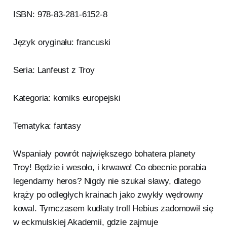
ISBN: 978-83-281-6152-8
Język oryginału: francuski
Seria: Lanfeust z Troy
Kategoria: komiks europejski
Tematyka: fantasy
Wspaniały powrót największego bohatera planety
Troy! Będzie i wesoło, i krwawo! Co obecnie porabia
legendarny heros? Nigdy nie szukał sławy, dlatego
krąży po odległych krainach jako zwykły wędrowny
kowal. Tymczasem kudłaty troll Hebius zadomowił się
w eckmulskiej Akademii, gdzie zajmuje