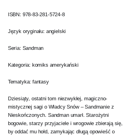
ISBN: 978-83-281-5724-8
Język oryginału: angielski
Seria: Sandman
Kategoria: komiks amerykański
Tematyka: fantasy
Dziesiąty, ostatni tom niezwykłej, magiczno-
mistycznej sagi o Władcy Snów – Sandmanie z
Nieskończonych. Sandman umarł. Starożytni
bogowie, starzy przyjaciele i wrogowie zbierają się,
by oddać mu hołd, zamykając długą opowieść o