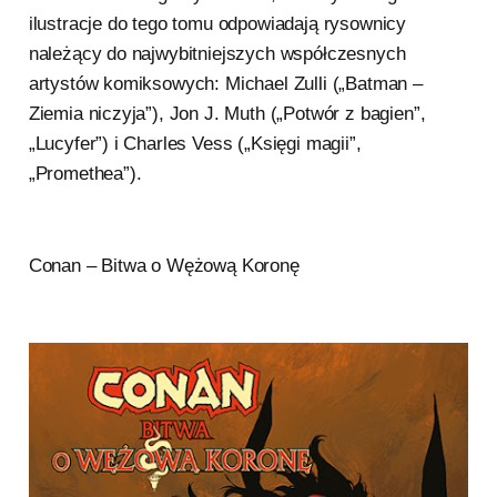
ilustracje do tego tomu odpowiadają rysownicy
należący do najwybitniejszych współczesnych
artystów komiksowych: Michael Zulli („Batman –
Ziemia niczyja”), Jon J. Muth („Potwór z bagien”,
„Lucyfer”) i Charles Vess („Księgi magii”,
„Promethea”).
Conan – Bitwa o Wężową Koronę