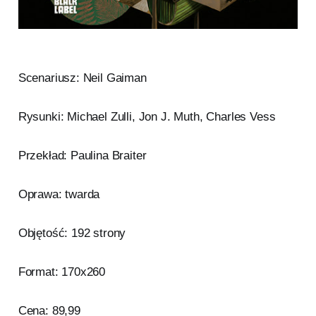
Scenariusz: Neil Gaiman
Rysunki: Michael Zulli, Jon J. Muth, Charles Vess
Przekład: Paulina Braiter
Oprawa: twarda
Objętość: 192 strony
Format: 170x260
Cena: 89,99