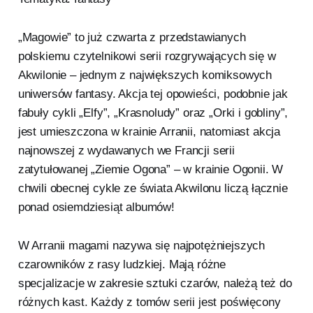
„Magowie” to już czwarta z przedstawianych
polskiemu czytelnikowi serii rozgrywających się w
Akwilonie – jednym z największych komiksowych
uniwersów fantasy. Akcja tej opowieści, podobnie jak
fabuły cykli „Elfy”, „Krasnoludy” oraz „Orki i gobliny”,
jest umieszczona w krainie Arranii, natomiast akcja
najnowszej z wydawanych we Francji serii
zatytułowanej „Ziemie Ogona” – w krainie Ogonii. W
chwili obecnej cykle ze świata Akwilonu liczą łącznie
ponad osiemdziesiąt albumów!
W Arranii magami nazywa się najpotężniejszych
czarowników z rasy ludzkiej. Mają różne
specjalizacje w zakresie sztuki czarów, należą też do
różnych kast. Każdy z tomów serii jest poświęcony