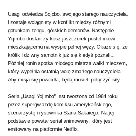
Usagi odwiedza Sojobo, swojego starego nauczyciela,
i zostaje wciągnięty w konflikt między różnymi
gatunkami tengu, górskich demonów. Następnie
Yojimbo dostarczy kosz jaszczurek pustelnikowi
mieszkającemu na wyspie pełnej węży. Okaże się, że
królik i dziwny samotnik już się kiedyś poznali...
Później ronin spotka młodego mistrza walki mieczem,
który wypełnia ostatnią wolę zmarłego nauczyciela.
Aby misja się powiodła, będą musieli połączyć siły.
Seria „Usagi Yojimbo” jest tworzona od 1984 roku
przez supergwiazdę komiksu amerykańskiego,
scenarzystę i rysownika Stana Sakaiego. Na jej
podstawie powstał serial animowany, który jest
emitowany na platformie Netflix.