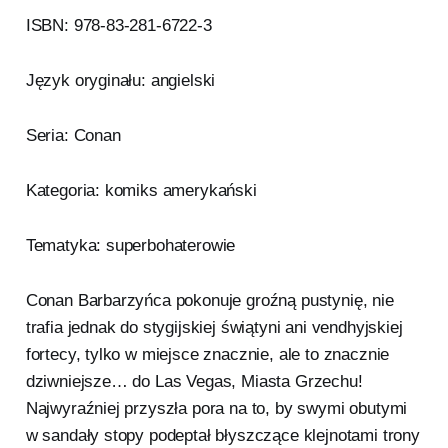
ISBN: 978-83-281-6722-3
Język oryginału: angielski
Seria: Conan
Kategoria: komiks amerykański
Tematyka: superbohaterowie
Conan Barbarzyńca pokonuje groźną pustynię, nie
trafia jednak do stygijskiej świątyni ani vendhyjskiej
fortecy, tylko w miejsce znacznie, ale to znacznie
dziwniejsze… do Las Vegas, Miasta Grzechu!
Najwyraźniej przyszła pora na to, by swymi obutymi
w sandały stopy podeptał błyszczące klejnotami trony