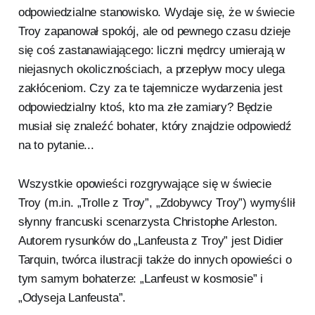
odpowiedzialne stanowisko. Wydaje się, że w świecie
Troy zapanował spokój, ale od pewnego czasu dzieje
się coś zastanawiającego: liczni mędrcy umierają w
niejasnych okolicznościach, a przepływ mocy ulega
zakłóceniom. Czy za te tajemnicze wydarzenia jest
odpowiedzialny ktoś, kto ma złe zamiary? Będzie
musiał się znaleźć bohater, który znajdzie odpowiedź
na to pytanie...
Wszystkie opowieści rozgrywające się w świecie
Troy (m.in. „Trolle z Troy”, „Zdobywcy Troy”) wymyślił
słynny francuski scenarzysta Christophe Arleston.
Autorem rysunków do „Lanfeusta z Troy” jest Didier
Tarquin, twórca ilustracji także do innych opowieści o
tym samym bohaterze: „Lanfeust w kosmosie” i
„Odyseja Lanfeusta”.