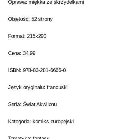
Oprawa: miękka ze skrzydełkami
Objętość: 52 strony
Format: 215x290
Cena: 34,99
ISBN: 978-83-281-6666-0
Język oryginału: francuski
Seria: Świat Akwilonu
Kategoria: komiks europejski
Tematyka: fantasy