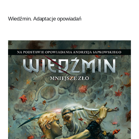
Wiedźmin. Adaptacje opowiadań