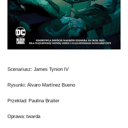
Scenariusz: James Tynion IV
Rysunki: Álvaro Martínez Bueno
Przekład: Paulina Braiter
Oprawa: twarda