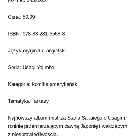
Format: 145x205
Cena: 59,99
ISBN: 978-83-281-5568-8
Język oryginału: angielski
Seria: Usagi Yojimbo
Kategoria: komiks amerykański
Tematyka: fantasy
Najnowszy album mistrza Stana Sakaiego o Usagim,
roninie przemierzającym dawną Japonię i walczącym
z niesprawiedliwością.