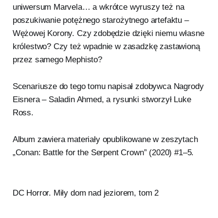
uniwersum Marvela… a wkrótce wyruszy też na
poszukiwanie potężnego starożytnego artefaktu –
Wężowej Korony. Czy zdobędzie dzięki niemu własne
królestwo? Czy też wpadnie w zasadzkę zastawioną
przez samego Mephisto?
Scenariusze do tego tomu napisał zdobywca Nagrody
Eisnera – Saladin Ahmed, a rysunki stworzył Luke
Ross.
Album zawiera materiały opublikowane w zeszytach
„Conan: Battle for the Serpent Crown” (2020) #1–5.
DC Horror. Miły dom nad jeziorem, tom 2