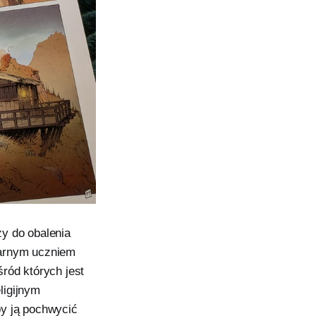
y do obalenia
darnym uczniem
ród których jest
ligijnym
by ją pochwycić