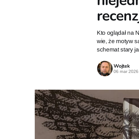
niejed
recenz
Kto oglądał na N
wie, że motyw 
schemat stary ja
Wojtek
06 mar 2026