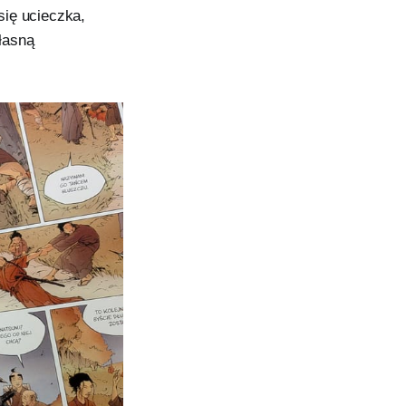
się ucieczka,
własną