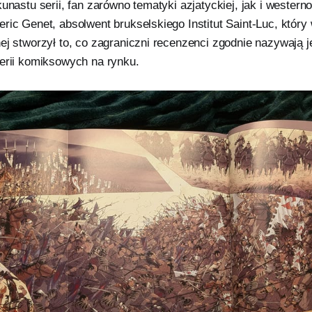
kunastu serii, fan zarówno tematyki azjatyckiej, jak i western
ric Genet, absolwent brukselskiego Institut Saint-Luc, który
ej stworzył to, co zagraniczni recenzenci zgodnie nazywają j
serii komiksowych na rynku.