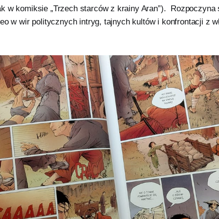
k w komiksie „Trzech starców z krainy Aran”). Rozpoczyna 
eo w wir politycznych intryg, tajnych kultów i konfrontacji z 