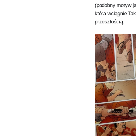
(podobny motyw ja
która wciągnie Tak
przeszłością.