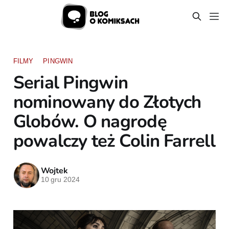
FILMY
PINGWIN
Serial Pingwin
nominowany do Złotych
Globów. O nagrodę
powalczy też Colin Farrell
Wojtek
10 gru 2024