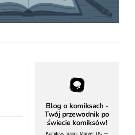
Blog o komiksach -
Twój przewodnik po
świecie komiksów!
Komiksy, mangi, Marvel, DC —