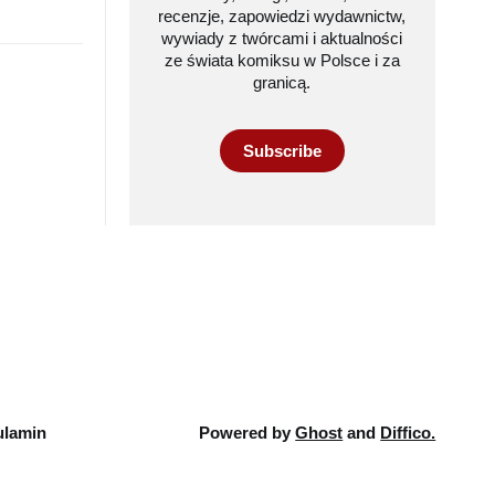
recenzje, zapowiedzi wydawnictw,
wywiady z twórcami i aktualności
ze świata komiksu w Polsce i za
granicą.
Subscribe
lamin
Powered by
Ghost
and
Diffico.