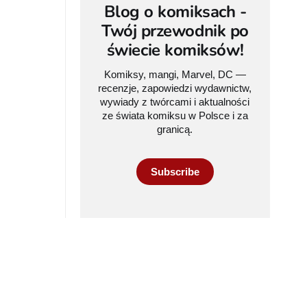
Blog o komiksach -
Twój przewodnik po
świecie komiksów!
Komiksy, mangi, Marvel, DC —
recenzje, zapowiedzi wydawnictw,
wywiady z twórcami i aktualności
ze świata komiksu w Polsce i za
granicą.
Subscribe