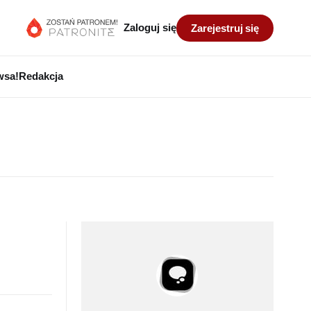
Zaloguj się
Zarejestruj się
wsa!
Redakcja