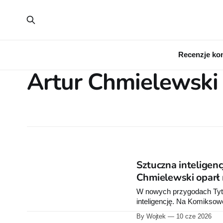
Recenzje ko
Artur Chmielewski
Sztuczna inteligenc
Chmielewski oparł
W nowych przygodach Tytu
inteligencję. Na Komiksow
własnym, sięgającym 1980
By Wojtek
10 cze 2026