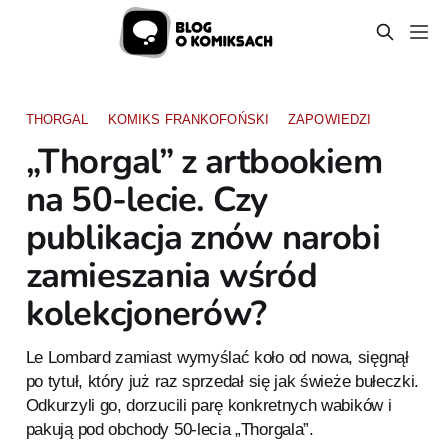
THORGAL
KOMIKS FRANKOFOŃSKI
ZAPOWIEDZI
„Thorgal” z artbookiem
na 50-lecie. Czy
publikacja znów narobi
zamieszania wśród
kolekcjonerów?
Le Lombard zamiast wymyślać koło od nowa, sięgnął
po tytuł, który już raz sprzedał się jak świeże bułeczki.
Odkurzyli go, dorzucili parę konkretnych wabików i
pakują pod obchody 50-lecia „Thorgala”.