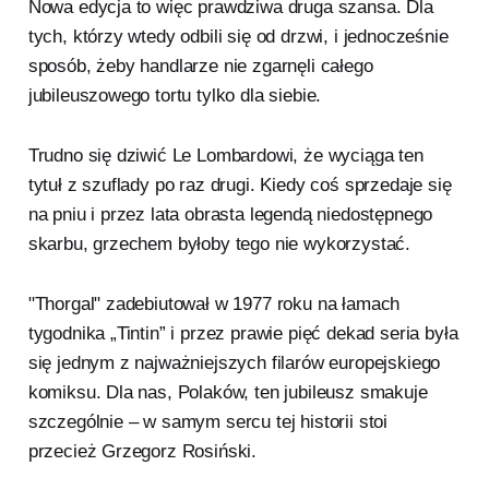
Nowa edycja to więc prawdziwa druga szansa. Dla
tych, którzy wtedy odbili się od drzwi, i jednocześnie
sposób, żeby handlarze nie zgarnęli całego
jubileuszowego tortu tylko dla siebie.
Trudno się dziwić Le Lombardowi, że wyciąga ten
tytuł z szuflady po raz drugi. Kiedy coś sprzedaje się
na pniu i przez lata obrasta legendą niedostępnego
skarbu, grzechem byłoby tego nie wykorzystać.
"Thorgal" zadebiutował w 1977 roku na łamach
tygodnika „Tintin” i przez prawie pięć dekad seria była
się jednym z najważniejszych filarów europejskiego
komiksu. Dla nas, Polaków, ten jubileusz smakuje
szczególnie – w samym sercu tej historii stoi
przecież Grzegorz Rosiński.