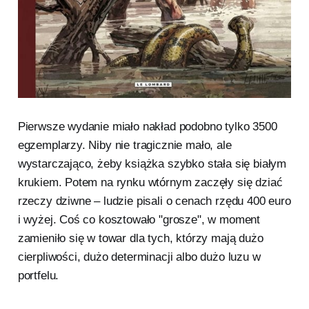
Pierwsze wydanie miało nakład podobno tylko 3500
egzemplarzy. Niby nie tragicznie mało, ale
wystarczająco, żeby książka szybko stała się białym
krukiem. Potem na rynku wtórnym zaczęły się dziać
rzeczy dziwne – ludzie pisali o cenach rzędu 400 euro
i wyżej. Coś co kosztowało "grosze", w moment
zamieniło się w towar dla tych, którzy mają dużo
cierpliwości, dużo determinacji albo dużo luzu w
portfelu.