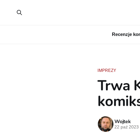
Recenzje ko
IMPREZY
Trwa K
komik
Wojtek
22 paź 2023