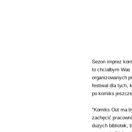
Sezon imprez komi
to chciałbym Was 
organizowanych prz
festiwal dla tych, 
po komiks jeszcze
"Komiks Out ma by
zachęcić pracownik
dużych bibliotek, 