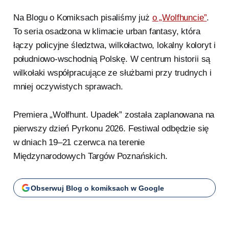
Na Blogu o Komiksach pisaliśmy już
o „Wolfhuncie”
.
To seria osadzona w klimacie urban fantasy, która
łączy policyjne śledztwa, wilkołactwo, lokalny koloryt i
południowo-wschodnią Polskę. W centrum historii są
wilkołaki współpracujące ze służbami przy trudnych i
mniej oczywistych sprawach.
Premiera „Wolfhunt. Upadek” została zaplanowana na
pierwszy dzień Pyrkonu 2026. Festiwal odbędzie się
w dniach 19–21 czerwca na terenie
Międzynarodowych Targów Poznańskich.
Obserwuj Blog o komiksach w Google