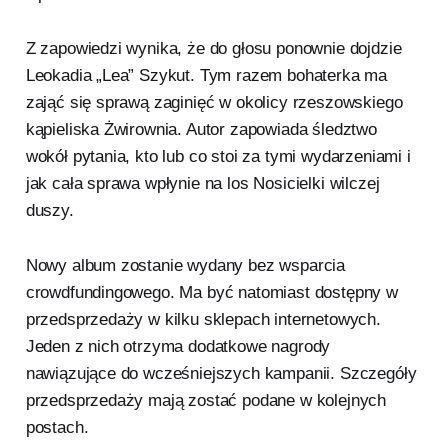
Z zapowiedzi wynika, że do głosu ponownie dojdzie
Leokadia „Lea” Szykut. Tym razem bohaterka ma
zająć się sprawą zaginięć w okolicy rzeszowskiego
kąpieliska Żwirownia. Autor zapowiada śledztwo
wokół pytania, kto lub co stoi za tymi wydarzeniami i
jak cała sprawa wpłynie na los Nosicielki wilczej
duszy.
Nowy album zostanie wydany bez wsparcia
crowdfundingowego. Ma być natomiast dostępny w
przedsprzedaży w kilku sklepach internetowych.
Jeden z nich otrzyma dodatkowe nagrody
nawiązujące do wcześniejszych kampanii. Szczegóły
przedsprzedaży mają zostać podane w kolejnych
postach.