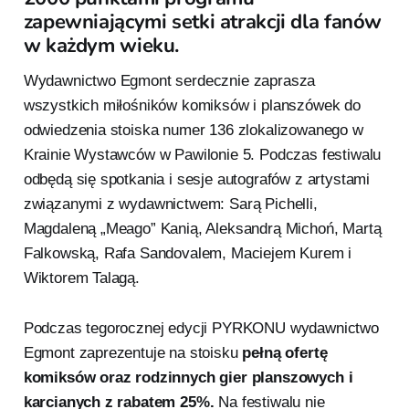
zapewniającymi setki atrakcji dla fanów
w każdym wieku.
Wydawnictwo Egmont serdecznie zaprasza
wszystkich miłośników komiksów i planszówek do
odwiedzenia stoiska numer 136 zlokalizowanego w
Krainie Wystawców w Pawilonie 5. Podczas festiwalu
odbędą się spotkania i sesje autografów z artystami
związanymi z wydawnictwem: Sarą Pichelli,
Magdaleną „Meago” Kanią, Aleksandrą Michoń, Martą
Falkowską, Rafa Sandovalem, Maciejem Kurem i
Wiktorem Talagą.
Podczas tegorocznej edycji PYRKONU wydawnictwo
Egmont zaprezentuje na stoisku
pełną ofertę
komiksów oraz rodzinnych gier planszowych i
karcianych z rabatem 25%.
Na festiwalu nie