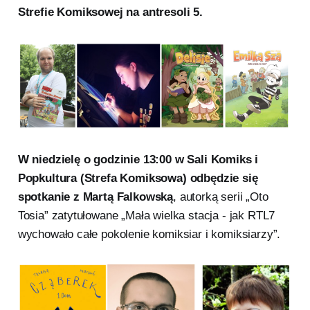
Strefie Komiksowej na antresoli 5.
W niedzielę o godzinie 13:00 w Sali Komiks i
Popkultura (Strefa Komiksowa) odbędzie się
spotkanie z Martą Falkowską
, autorką serii „Oto
Tosia” zatytułowane „Mała wielka stacja - jak RTL7
wychowało całe pokolenie komiksiar i komiksiarzy”.