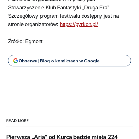
Stowarzyszenie Klub Fantastyki „Druga Era”.
Szczegółowy program festiwalu dostępny jest na
stronie organizatorów:
https://pyrkon.pl/
Źródło: Egmont
Obserwuj Blog o komiksach w Google
READ MORE
Pierwsza „Aria” od Kurca będzie miała 224