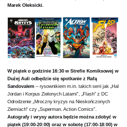
Marek Oleksicki.
W piątek o godzinie 16:30 w Strefie Komiksowej w
Dużej Auli odbędzie się spotkanie z Rafą
Sandovalem
– rysownikiem m.in. takich serii jak „Hal
Jordan i Korpus Zielonych Latarni”, „Flash” z DC
Odrodzenie „Mroczny kryzys na Nieskończonych
Ziemiach” czy „Superman. Action Comics”.
Autografy i wrysy autora będzie można zdobyć w
piątek (19:00-20:00) oraz w sobotę (17:00-18:00) w