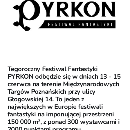
Tegoroczny Festiwal Fantastyki
PYRKON odbędzie się w dniach 13 - 15
czerwca na terenie Międzynarodowych
Targów Poznańskich przy ulicy
Głogowskiej 14. To jeden z
największych w Europie festiwali
fantastyki na imponującej przestrzeni
150 000 m², z ponad 300 wystawcami i
2000 punktami programu