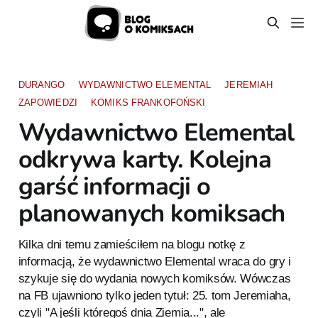
DURANGO
WYDAWNICTWO ELEMENTAL
JEREMIAH
ZAPOWIEDZI
KOMIKS FRANKOFOŃSKI
Wydawnictwo Elemental
odkrywa karty. Kolejna
garść informacji o
planowanych komiksach
Kilka dni temu zamieściłem na blogu notkę z
informacją, że wydawnictwo Elemental wraca do gry i
szykuje się do wydania nowych komiksów. Wówczas
na FB ujawniono tylko jeden tytuł: 25. tom Jeremiaha,
czyli "A jeśli któregoś dnia Ziemia...", ale