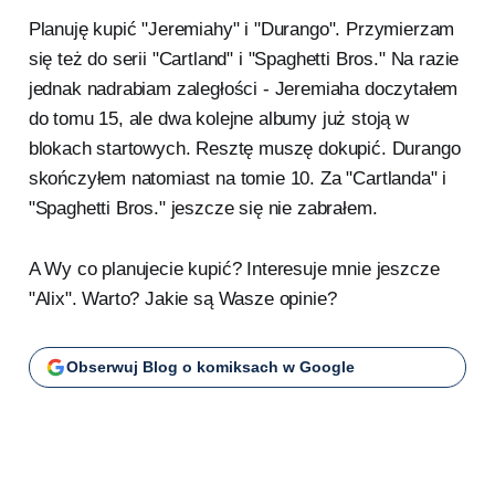
Planuję kupić "Jeremiahy" i "Durango". Przymierzam
się też do serii "Cartland" i "Spaghetti Bros." Na razie
jednak nadrabiam zaległości - Jeremiaha doczytałem
do tomu 15, ale dwa kolejne albumy już stoją w
blokach startowych. Resztę muszę dokupić. Durango
skończyłem natomiast na tomie 10. Za "Cartlanda" i
"Spaghetti Bros." jeszcze się nie zabrałem.
A Wy co planujecie kupić? Interesuje mnie jeszcze
"Alix". Warto? Jakie są Wasze opinie?
Obserwuj Blog o komiksach w Google