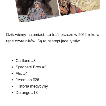
Dziś wiemy natomiast, co trafi jeszcze w 2022 roku w
ręce czytelników. Są to następujące tytuły:
Cartland #3
Spaghetti Bros #3
Alix #4
Jeremiah #26
Historia medycyny
Durango #18