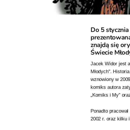
Do 5 styczni
prezentowana
znajdą się o
Świecie Młod
Jacek Widor jest 
Młodych". Historia
wznowiony w 2009 
komiks autora zaty
„Komiks i My” ora
Ponadto pracował 
2002 r. oraz kilk