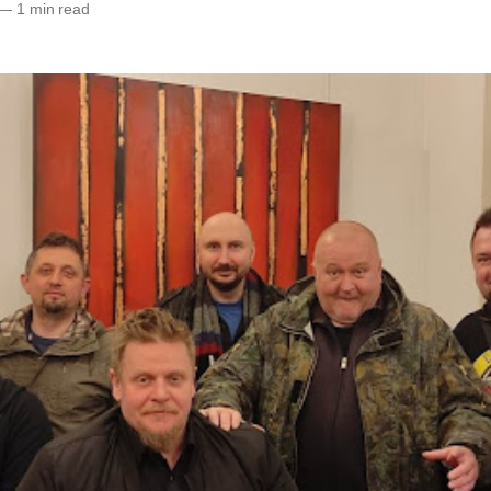
—
1 min read