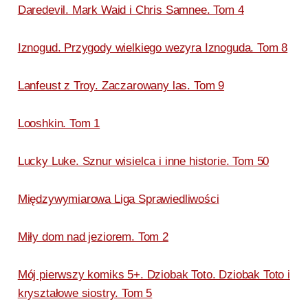
Daredevil. Mark Waid i Chris Samnee. Tom 4
Iznogud. Przygody wielkiego wezyra Iznoguda. Tom 8
Lanfeust z Troy. Zaczarowany las. Tom 9
Looshkin. Tom 1
Lucky Luke. Sznur wisielca i inne historie. Tom 50
Międzywymiarowa Liga Sprawiedliwości
Miły dom nad jeziorem. Tom 2
Mój pierwszy komiks 5+. Dziobak Toto. Dziobak Toto i
kryształowe siostry. Tom 5