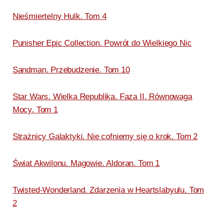
Nieśmiertelny Hulk. Tom 4
Punisher Epic Collection. Powrót do Wielkiego Nic
Sandman. Przebudzenie. Tom 10
Star Wars. Wielka Republika. Faza II. Równowaga
Mocy. Tom 1
Strażnicy Galaktyki. Nie cofniemy się o krok. Tom 2
Świat Akwilonu. Magowie. Aldoran. Tom 1
Twisted-Wonderland. Zdarzenia w Heartslabyulu. Tom
2