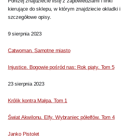
Poniżej znajdziecie listę z zapowiedziami i linki
kierujące do sklepu, w którym znajdziecie okładki i
szczegółowe opisy.
9 sierpnia 2023
Catwoman. Samotne miasto
Injustice. Bogowie pośród nas: Rok piąty. Tom 5
23 sierpnia 2023
Królik kontra Małpa. Tom 1
Świat Akwilonu. Elfy. Wybraniec półelfów. Tom 4
Janko Pistolet