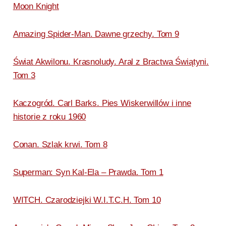
Moon Knight
Amazing Spider-Man. Dawne grzechy. Tom 9
Świat Akwilonu. Krasnoludy. Aral z Bractwa Świątyni.
Tom 3
Kaczogród. Carl Barks. Pies Wiskerwillów i inne
historie z roku 1960
Conan. Szlak krwi. Tom 8
Superman: Syn Kal-Ela – Prawda. Tom 1
WITCH. Czarodziejki W.I.T.C.H. Tom 10