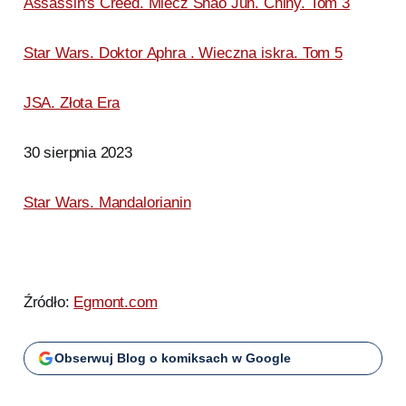
Assassin's Creed. Miecz Shao Jun. Chiny. Tom 3
Star Wars. Doktor Aphra . Wieczna iskra. Tom 5
JSA. Złota Era
30 sierpnia 2023
Star Wars. Mandalorianin
Źródło:
Egmont.com
Obserwuj Blog o komiksach w Google