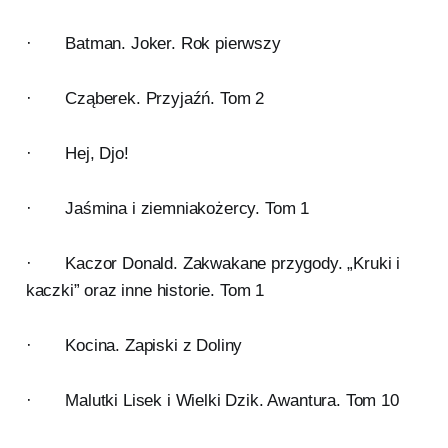
· Batman. Joker. Rok pierwszy
· Cząberek. Przyjaźń. Tom 2
· Hej, Djo!
· Jaśmina i ziemniakożercy. Tom 1
· Kaczor Donald. Zakwakane przygody. „Kruki i
kaczki” oraz inne historie. Tom 1
· Kocina. Zapiski z Doliny
· Malutki Lisek i Wielki Dzik. Awantura. Tom 10