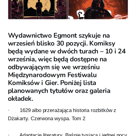
Wydawnictwo Egmont szykuje na
wrzesień blisko 30 pozycji. Komiksy
będą wydane w dwóch turach – 10 i 24
września, więc będą dostępne na
odbywającym się we wrześniu
Międzynarodowym Festiwalu
Komiksów i Gier. Poniżej lista
planowanych tytułów oraz galeria
okładek.
· 1629 albo przerażająca historia rozbitków z
Dżakarty. Czerwona wyspa. Tom 2
· Adaptacje literatury. Baśnie tysiąca i jednej nocy