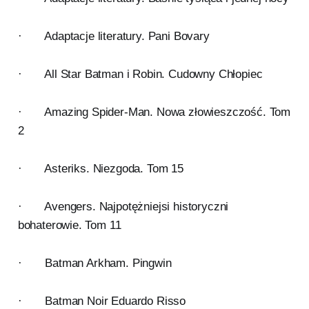
· Adaptacje literatury. Pani Bovary
· All Star Batman i Robin. Cudowny Chłopiec
· Amazing Spider-Man. Nowa złowieszczość. Tom
2
· Asteriks. Niezgoda. Tom 15
· Avengers. Najpotężniejsi historyczni
bohaterowie. Tom 11
· Batman Arkham. Pingwin
· Batman Noir Eduardo Risso