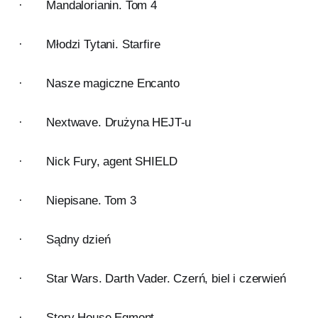
· Mandalorianin. Tom 4
· Młodzi Tytani. Starfire
· Nasze magiczne Encanto
· Nextwave. Drużyna HEJT-u
· Nick Fury, agent SHIELD
· Niepisane. Tom 3
· Sądny dzień
· Star Wars. Darth Vader. Czerń, biel i czerwień
· Story House Egmont