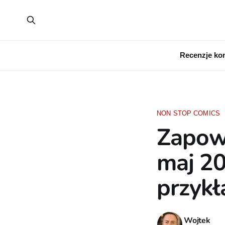
Recenzje ko
NON STOP COMICS
Zapow
maj 20
przyk
Wojtek