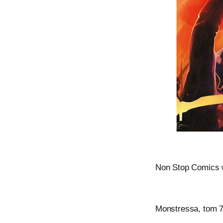
Non Stop Comics w
Monstressa, tom 