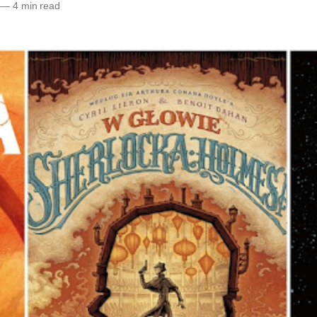
—
4 min read