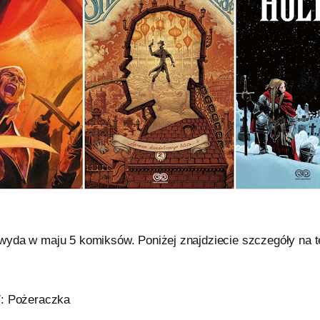
yda w maju 5 komiksów. Poniżej znajdziecie szczegóły na 
7: Pożeraczka