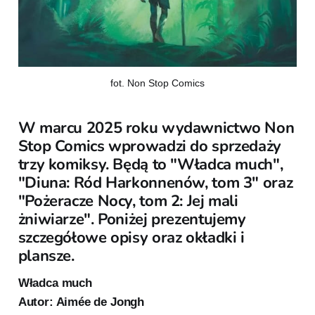
fot. Non Stop Comics
W marcu 2025 roku wydawnictwo Non
Stop Comics wprowadzi do sprzedaży
trzy komiksy. Będą to "Władca much",
"Diuna: Ród Harkonnenów, tom 3" oraz
"Pożeracze Nocy, tom 2: Jej mali
żniwiarze". Poniżej prezentujemy
szczegółowe opisy oraz okładki i
plansze.
Władca much
Autor: Aimée de Jongh