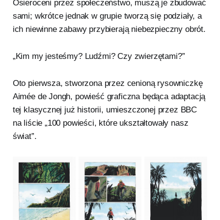
Osieroceni przez społeczeństwo, muszą je zbudować
sami; wkrótce jednak w grupie tworzą się podziały, a
ich niewinne zabawy przybierają niebezpieczny obrót.
„Kim my jesteśmy? Ludźmi? Czy zwierzętami?”
Oto pierwsza, stworzona przez cenioną rysowniczkę
Aimée de Jongh, powieść graficzna będąca adaptacją
tej klasycznej już historii, umieszczonej przez BBC
na liście „100 powieści, które ukształtowały nasz
świat”.