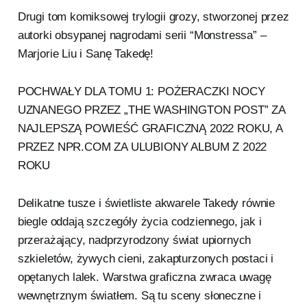
Drugi tom komiksowej trylogii grozy, stworzonej przez
autorki obsypanej nagrodami serii “Monstressa” –
Marjorie Liu i Sanę Takedę!
POCHWAŁY DLA TOMU 1: POŻERACZKI NOCY
UZNANEGO PRZEZ „THE WASHINGTON POST” ZA
NAJLEPSZĄ POWIEŚĆ GRAFICZNĄ 2022 ROKU, A
PRZEZ NPR.COM ZA ULUBIONY ALBUM Z 2022
ROKU
Delikatne tusze i świetliste akwarele Takedy równie
biegle oddają szczegóły życia codziennego, jak i
przerażający, nadprzyrodzony świat upiornych
szkieletów, żywych cieni, zakapturzonych postaci i
opętanych lalek. Warstwa graficzna zwraca uwagę
wewnętrznym światłem. Są tu sceny słoneczne i