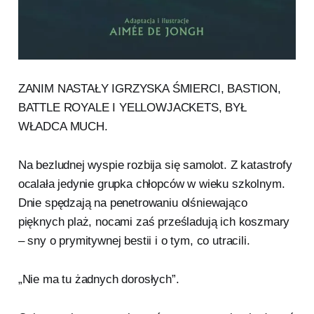
ZANIM NASTAŁY IGRZYSKA ŚMIERCI, BASTION,
BATTLE ROYALE I YELLOWJACKETS, BYŁ
WŁADCA MUCH.
Na bezludnej wyspie rozbija się samolot. Z katastrofy
ocalała jedynie grupka chłopców w wieku szkolnym.
Dnie spędzają na penetrowaniu olśniewająco
pięknych plaż, nocami zaś prześladują ich koszmary
– sny o prymitywnej bestii i o tym, co utracili.
„Nie ma tu żadnych dorosłych”.