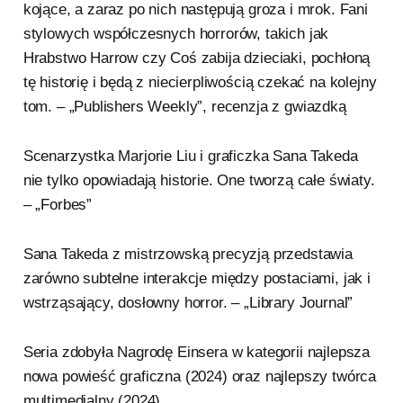
kojące, a zaraz po nich następują groza i mrok. Fani
stylowych współczesnych horrorów, takich jak
Hrabstwo Harrow czy Coś zabija dzieciaki, pochłoną
tę historię i będą z niecierpliwością czekać na kolejny
tom. – „Publishers Weekly”, recenzja z gwiazdką
Scenarzystka Marjorie Liu i graficzka Sana Takeda
nie tylko opowiadają historie. One tworzą całe światy.
– „Forbes”
Sana Takeda z mistrzowską precyzją przedstawia
zarówno subtelne interakcje między postaciami, jak i
wstrząsający, dosłowny horror. – „Library Journal”
Seria zdobyła Nagrodę Einsera w kategorii najlepsza
nowa powieść graficzna (2024) oraz najlepszy twórca
multimedialny (2024).