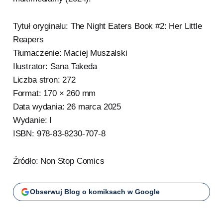
Tytuł oryginału: The Night Eaters Book #2: Her Little
Reapers
Tłumaczenie: Maciej Muszalski
Ilustrator: Sana Takeda
Liczba stron: 272
Format: 170 × 260 mm
Data wydania: 26 marca 2025
Wydanie: I
ISBN: 978-83-8230-707-8
Źródło: Non Stop Comics
Obserwuj Blog o komiksach w Google