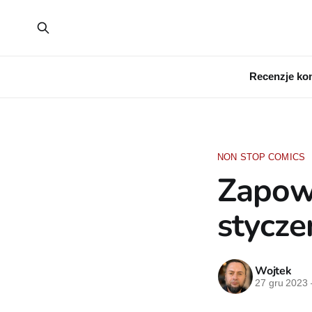
Recenzje ko
NON STOP COMICS
Zapow
stycze
Wojtek
27 gru 2023