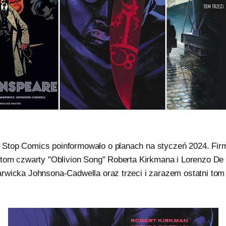
Stop Comics poinformowało o planach na styczeń 2024. Fir
 tom czwarty "Oblivion Song" Roberta Kirkmana i Lorenzo De F
rwicka Johnsona-Cadwella oraz trzeci i zarazem ostatni to