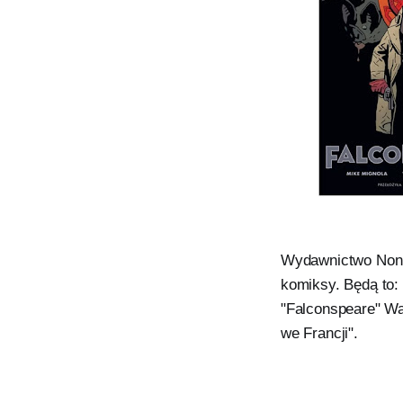
Wydawnictwo Non 
komiksy. Będą to:
"Falconspeare" Wa
we Francji".