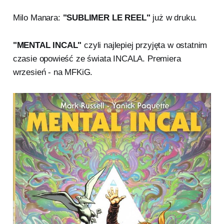
Milo Manara:
"SUBLIMER LE REEL"
już w druku.
"MENTAL INCAL"
czyli najlepiej przyjęta w ostatnim
czasie opowieść ze świata INCALA. Premiera
wrzesień - na MFKiG.