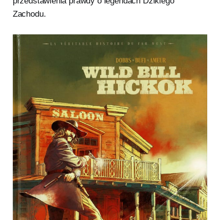
przedstawienia prawdy o legendach Dzikiego
Zachodu.