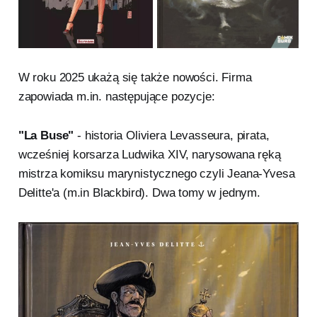
W roku 2025 ukażą się także nowości. Firma
zapowiada m.in. następujące pozycje:
"La Buse"
- historia Oliviera Levasseura, pirata,
wcześniej korsarza Ludwika XIV, narysowana ręką
mistrza komiksu marynistycznego czyli Jeana-Yvesa
Delitte'a (m.in Blackbird). Dwa tomy w jednym.