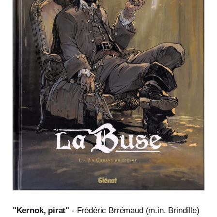
"Kernok, pirat"
- Frédéric Brrémaud (m.in. Brindille)