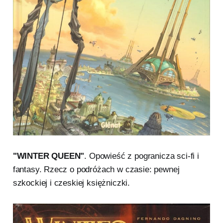
"WINTER QUEEN"
. Opowieść z pogranicza sci-fi i
fantasy. Rzecz o podróżach w czasie: pewnej
szkockiej i czeskiej księżniczki.