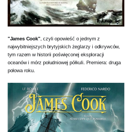
"James Cook"
, czyli opowieść o jednym z
najwybitniejszych brytyjskich żeglarzy i odkrywców,
tym razem w historii poświęconej eksploracji
oceanów i mórz południowej półkuli. Premiera: druga
połowa roku.