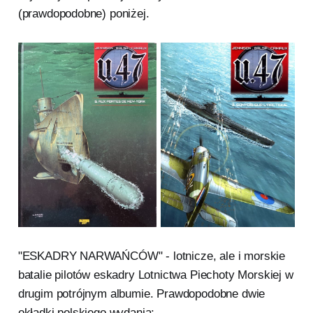
(prawdopodobne) poniżej.
"ESKADRY NARWAŃCÓW" - lotnicze, ale i morskie
batalie pilotów eskadry Lotnictwa Piechoty Morskiej w
drugim potrójnym albumie. Prawdopodobne dwie
okładki polskiego wydania: