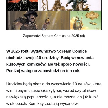
Zapowiedzi Scream Comics na 2025 rok
W 2025 roku wydawnictwo Scream Comics
obchodzi swoje 10 urodziny. Będą wznowienia
kultowych komiksów, ale też sporo nowości.
Poniżej wstępne zapowiedzi na ten rok.
Urodziny będą okazją do wznowienia 10 tytułów, które
w minionym czasie cieszyły się wśród czytelników
największą popularnością, a nie można ich już kupić
w sklepach. Komiksy zostaną wydane w