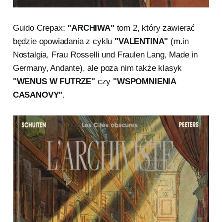
Guido Crepax:
"ARCHIWA"
tom 2, który zawierać
będzie opowiadania z cyklu
"VALENTINA"
(m.in
Nostalgia, Frau Rosselli und Fraulen Lang, Made in
Germany, Andante), ale poza nim także klasyk
"WENUS W FUTRZE"
czy
"WSPOMNIENIA
CASANOVY"
.