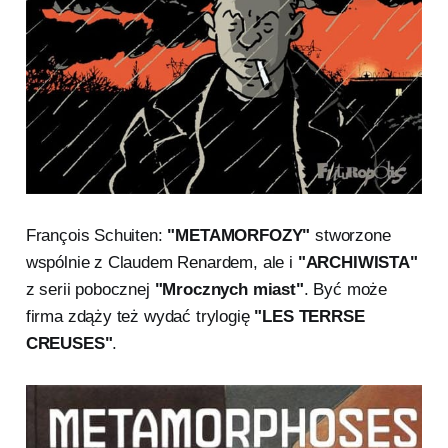
François Schuiten:
"METAMORFOZY"
stworzone
wspólnie z Claudem Renardem, ale i
"ARCHIWISTA"
z serii pobocznej
"Mrocznych miast"
. Być może
firma zdąży też wydać trylogię
"LES TERRSE
CREUSES"
.