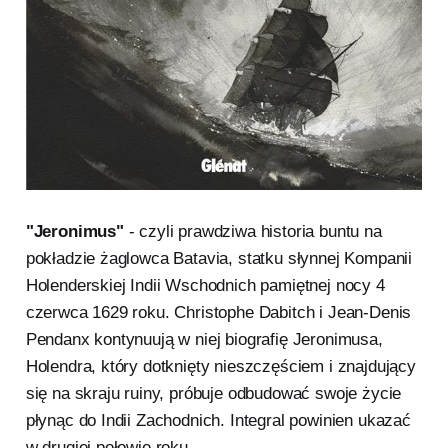
"Jeronimus"
- czyli prawdziwa historia buntu na
pokładzie żaglowca Batavia, statku słynnej Kompanii
Holenderskiej Indii Wschodnich pamiętnej nocy 4
czerwca 1629 roku. Christophe Dabitch i Jean-Denis
Pendanx kontynuują w niej biografię Jeronimusa,
Holendra, który dotknięty nieszczęściem i znajdujący
się na skraju ruiny, próbuje odbudować swoje życie
płynąc do Indii Zachodnich. Integral powinien ukazać
w drugiej połowie roku.