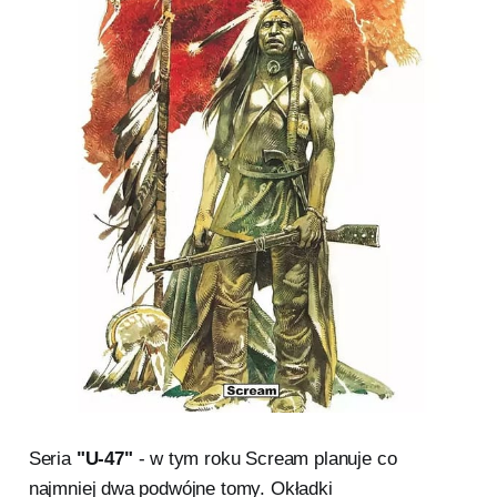
Seria
"U-47"
- w tym roku Scream planuje co
najmniej dwa podwójne tomy. Okładki