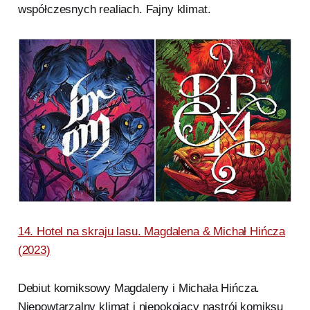
współczesnych realiach. Fajny klimat.
14. Hotel na skraju lasu. Magdalena & Michał Hińcza
(2023)
Debiut komiksowy Magdaleny i Michała Hińcza.
Niepowtarzalny klimat i niepokojący nastrój komiksu