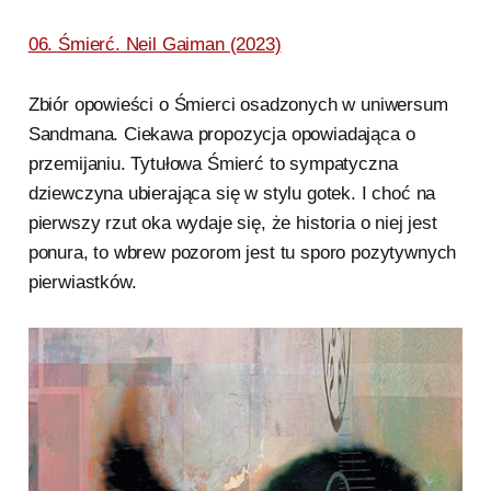
06. Śmierć. Neil Gaiman (2023)
Zbiór opowieści o Śmierci osadzonych w uniwersum
Sandmana. Ciekawa propozycja opowiadająca o
przemijaniu. Tytułowa Śmierć to sympatyczna
dziewczyna ubierająca się w stylu gotek. I choć na
pierwszy rzut oka wydaje się, że historia o niej jest
ponura, to wbrew pozorom jest tu sporo pozytywnych
pierwiastków.