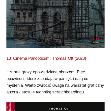
13. Cinema Panopticum. Thomas Ott (2023)
Historia grozy opowiedziana obrazem. Pięć
opowieści, które zapadają w pamięć i dają do
myślenia. Warto zwrócić uwagę na warsztat graficzny
autora - stosuje technikę scratchboardingu.