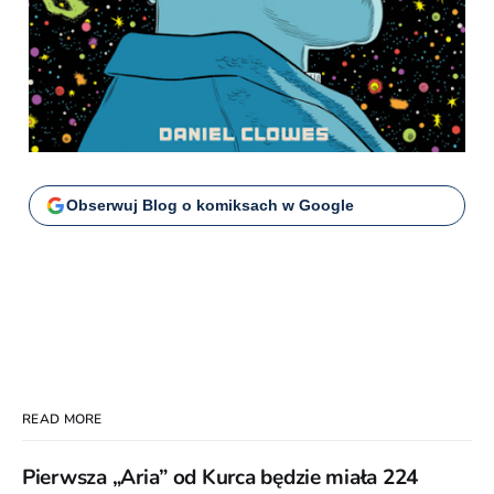
Obserwuj Blog o komiksach w Google
READ MORE
Pierwsza „Aria” od Kurca będzie miała 224