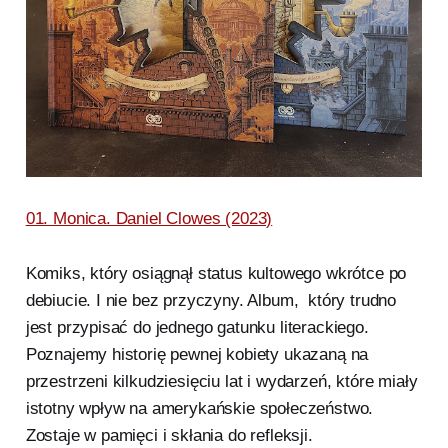
01. Monica. Daniel Clowes (2023)
Komiks, który osiągnął status kultowego wkrótce po
debiucie. I nie bez przyczyny. Album, który trudno
jest przypisać do jednego gatunku literackiego.
Poznajemy historię pewnej kobiety ukazaną na
przestrzeni kilkudziesięciu lat i wydarzeń, które miały
istotny wpływ na amerykańskie społeczeństwo.
Zostaje w pamięci i skłania do refleksji.