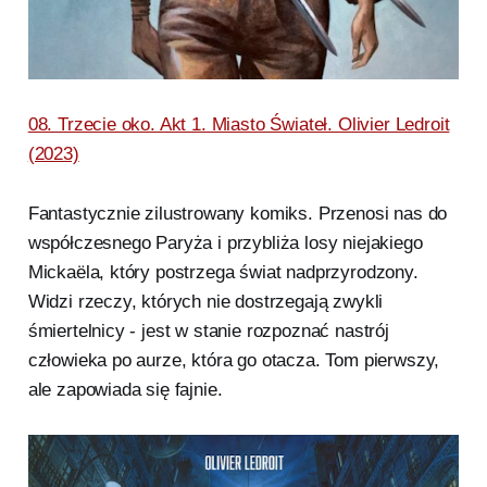
08. Trzecie oko. Akt 1. Miasto Świateł. Olivier Ledroit
(2023)
Fantastycznie zilustrowany komiks. Przenosi nas do
współczesnego Paryża i przybliża losy niejakiego
Mickaëla, który postrzega świat nadprzyrodzony.
Widzi rzeczy, których nie dostrzegają zwykli
śmiertelnicy - jest w stanie rozpoznać nastrój
człowieka po aurze, która go otacza. Tom pierwszy,
ale zapowiada się fajnie.