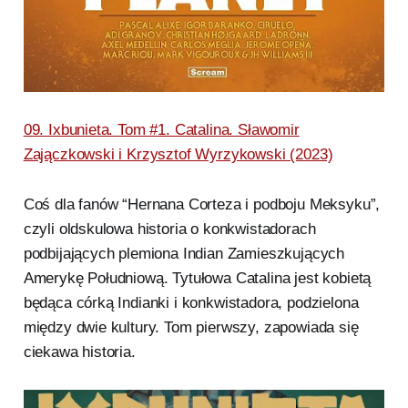
09. Ixbunieta. Tom #1. Catalina. Sławomir
Zajączkowski i Krzysztof Wyrzykowski (2023)
Coś dla fanów “Hernana Corteza i podboju Meksyku”,
czyli oldskulowa historia o konkwistadorach
podbijających plemiona Indian Zamieszkujących
Amerykę Południową. Tytułowa Catalina jest kobietą
będąca córką Indianki i konkwistadora, podzielona
między dwie kultury. Tom pierwszy, zapowiada się
ciekawa historia.