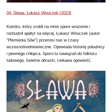
04. Sława. Łukasz Wnuczek (2023)
Komiks, który zrobił na mnie spore wrażenie i
rozbudził apetyt na więcej. Łukasz Wnuczek (autor
“Plemienia Sów”) przenosi nas w czasy
wczesnośredniowieczne. Opowiada historię południcy
i pewnego chłopca. Sporo tu nawiązań do folkloru
ludowego, świetne obrazki, ciekawa opowieść.