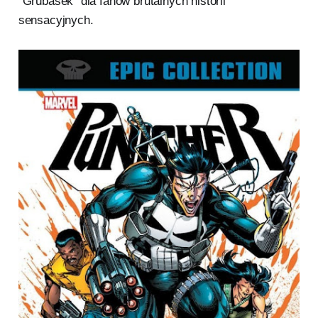
“Grubasek” dla fanów brutalnych historii
sensacyjnych.