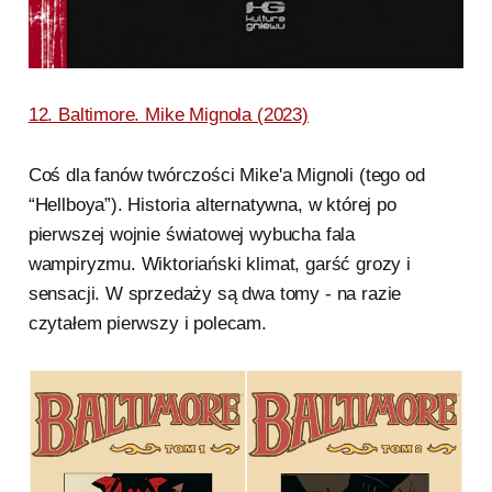
12. Baltimore. Mike Mignola (2023)
Coś dla fanów twórczości Mike'a Mignoli (tego od
“Hellboya”). Historia alternatywna, w której po
pierwszej wojnie światowej wybucha fala
wampiryzmu. Wiktoriański klimat, garść grozy i
sensacji. W sprzedaży są dwa tomy - na razie
czytałem pierwszy i polecam.