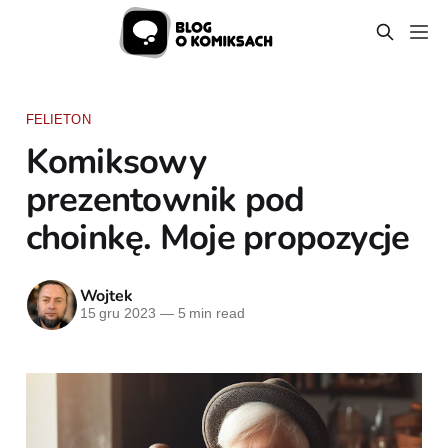
FELIETON
Komiksowy
prezentownik pod
choinkę. Moje propozycje
Wojtek
15 gru 2023
—
5 min read