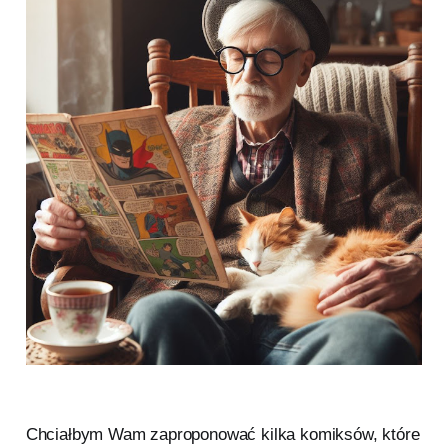
Chciałbym Wam zaproponować kilka komiksów, które