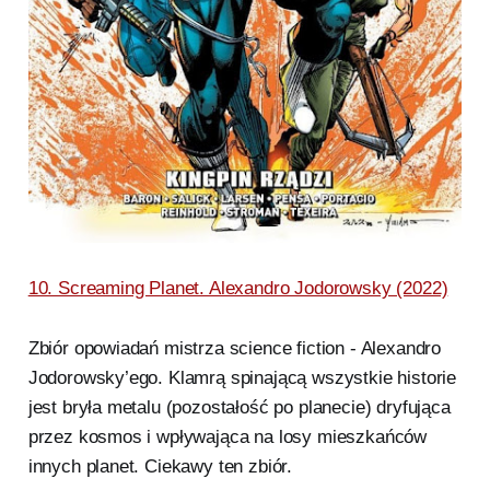
10. Screaming Planet. Alexandro Jodorowsky (2022)
Zbiór opowiadań mistrza science fiction - Alexandro
Jodorowsky’ego. Klamrą spinającą wszystkie historie
jest bryła metalu (pozostałość po planecie) dryfująca
przez kosmos i wpływająca na losy mieszkańców
innych planet. Ciekawy ten zbiór.